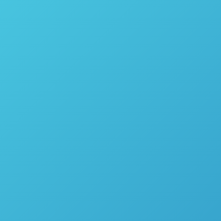
APLICAÇÕES COM OS
PE
DESTILADORES DA POPE
SCIENTIFIC INC.
26 de agosto de 2024