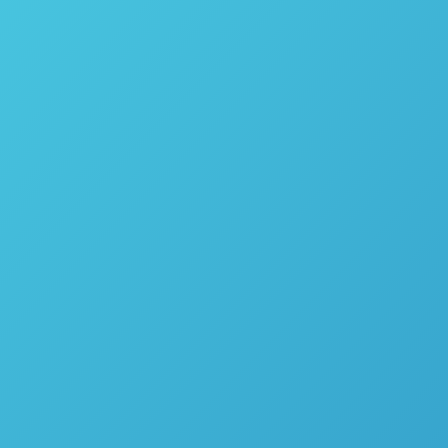
APLICAÇÕES COM OS
PE
DESTILADORES DA POPE
SCIENTIFIC INC.
26 de agosto de 2024