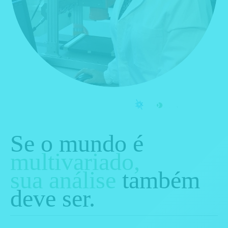
O
ferecimento
Se o mundo é
multivariado,
sua análise
também
deve ser.