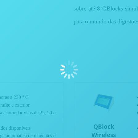
sobre até 8 QBlocks simu
para o mundo das digestões
horas a 230 ° C
afite e exterior
 acomodar vilas de 25, 50 e
QBlock
dos disponíveis
Wireless
ega automática de reagentes e