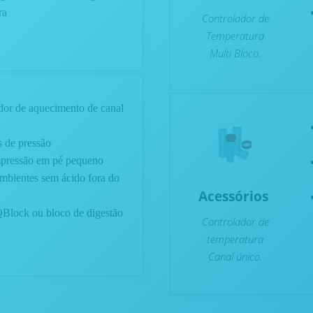
ra
Controlador de
Temperatura
.
Multi Bloco
ador de aquecimento de canal
s de pressão
mpressão em pé pequeno
ambientes sem ácido fora do
Acessórios
Block ou bloco de digestão
Controlador de
temperatura
.
Canal único