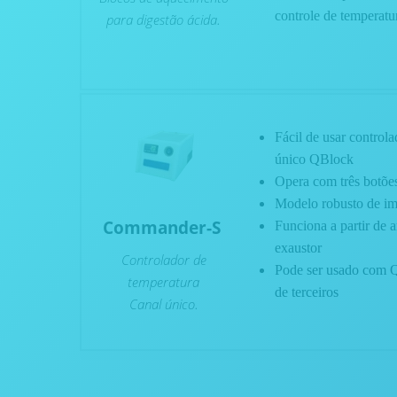
controle de temperatu
.
para digestão ácida
Fácil de usar control
único QBlock
Opera com três botõe
Modelo robusto de i
Commander-S
Funciona a partir de 
exaustor
Controlador de
Pode ser usado com Q
temperatura
de terceiros
.
Canal único