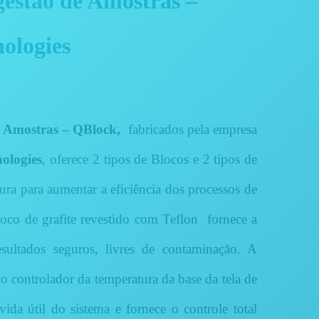
gestão de Amostras –
ologies
e Amostras – QBlock,
fabricados pela empresa
ologies
, o
ferece 2 tipos de Blocos e 2 tipos de
ra para aumentar a eficiência dos processos de
oco de grafite revestido com Teflon fornece a
sultados seguros, livres de contaminação.
A
 controlador da temperatura da base da tela de
ida útil do sistema e fornece o controle total