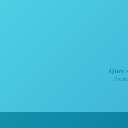
Quer s
Preenc