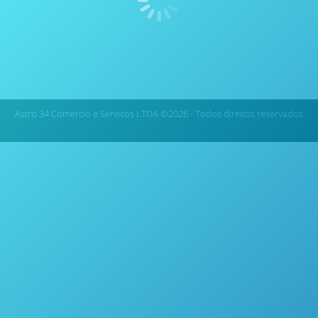
Placa de Aquecimento Wireless para Digestão de Amostras
– Questron Technologies QPlate
Astro 34 Comercio e Servicos LTDA ©2026 - Todos direitos reservados