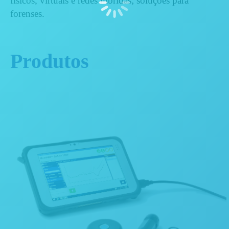
físicos, virtuais e redes híbridas; soluções para
forenses.
Produtos