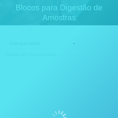
Blocos para Digestão de
Você está aqui:
Amostras
Exibindo um único resultado