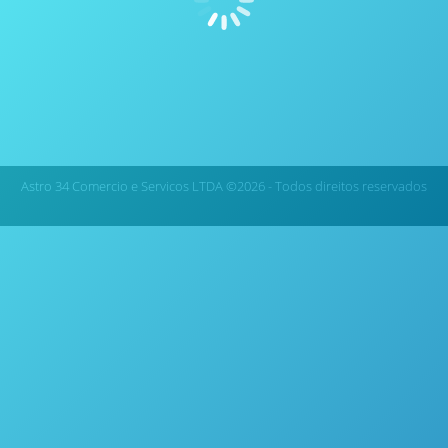
Blocos para Digestão de Amostras – Questron
Technologies QBlock Wireless
Astro 34 Comercio e Servicos LTDA ©2026 - Todos direitos reservados