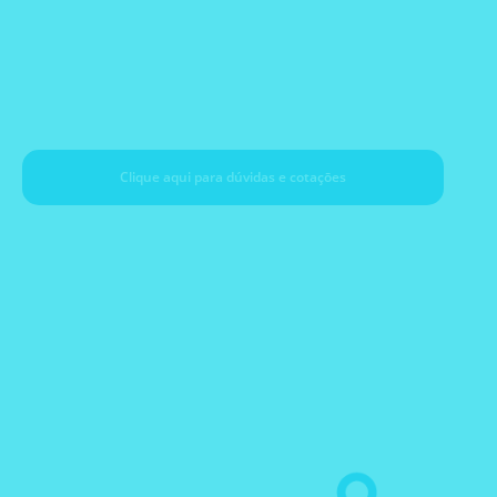
Axcend
Clique aqui para dúvidas e cotaçōes