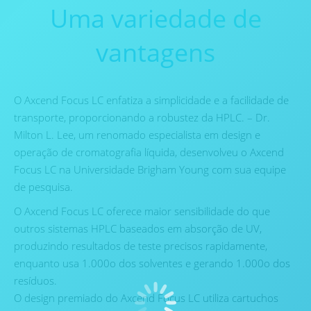
Uma variedade de
vantagens
O Axcend Focus LC enfatiza a simplicidade e a facilidade de
transporte, proporcionando a robustez da HPLC. – Dr.
Milton L. Lee, um renomado especialista em design e
operação de cromatografia líquida, desenvolveu o Axcend
Focus LC na Universidade Brigham Young com sua equipe
de pesquisa.
O Axcend Focus LC oferece maior sensibilidade do que
outros sistemas HPLC baseados em absorção de UV,
produzindo resultados de teste precisos rapidamente,
enquanto usa 1.000o dos solventes e gerando 1.000o dos
resíduos.
O design premiado do Axcend Focus LC utiliza cartuchos