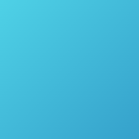
Reator de fluxo IceCube ™ – Thales Nano