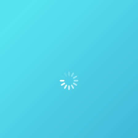
Módulo de gás ™ – Thales Nano
Reator de Fluxo H-Cube ® Pro – Thales Nano