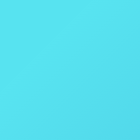
Gerador de Hidrogênio H-GENIE® I