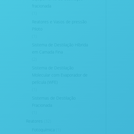
fracionada
(1)
Reatores e Vasos de pressão
Piloto
(1)
Sistema de Destilação Híbrida
em Camada Fina
(2)
Sistema de Destilação
Molecular com Evaporador de
película (WFE)
(1)
Sistemas de Destilação
Fracionada
(1)
Reatores
(32)
Fotoquímica
(1)