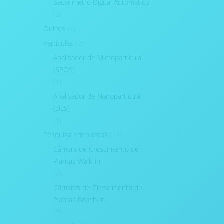
Sacarimetro Digital Automático
(2)
Outros
(4)
Partículas
(2)
Analisador de Micropartícula
(SPOS)
(1)
Analisador de Nanopartícula
(DLS)
(1)
Pesquisa em plantas
(12)
Câmara de Crescimento de
Plantas Walk-in
(7)
Câmaras de Crescimento de
Plantas Reach-in
(5)