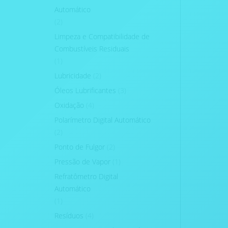
Automático
(2)
Limpeza e Compatibilidade de
Combustíveis Residuais
(1)
Lubricidade
(2)
Óleos Lubrificantes
(3)
Oxidação
(4)
Polarímetro Digital Automático
(2)
Ponto de Fulgor
(2)
Pressão de Vapor
(1)
Refratômetro Digital
Automático
(1)
Resíduos
(4)