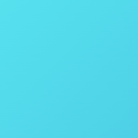
I – Thales Nano