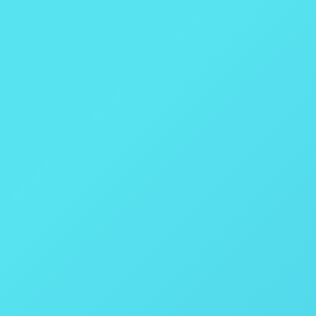
 – Thales Nano