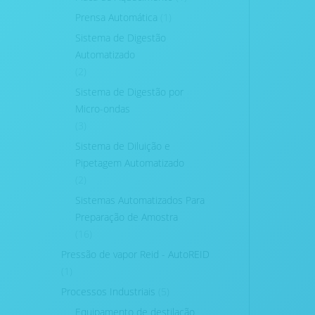
Prensa Automática
(1)
Sistema de Digestão
Automatizado
(2)
Sistema de Digestão por
Micro-ondas
(3)
Sistema de Diluição e
Pipetagem Automatizado
(2)
Sistemas Automatizados Para
Preparação de Amostra
(16)
Pressão de vapor Reid - AutoREID
(1)
Processos Industriais
(5)
Equipamento de destilação