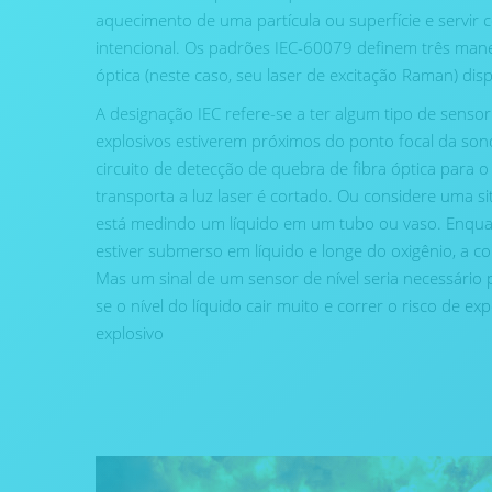
aquecimento de uma partícula ou superfície e servir
intencional. Os padrões IEC-60079 definem três manei
óptica (neste caso, seu laser de excitação Raman) di
A designação IEC refere-se a ter algum tipo de sensor
explosivos estiverem próximos do ponto focal da so
circuito de detecção de quebra de fibra óptica para
transporta a luz laser é cortado. Ou considere uma
está medindo um líquido em um tubo ou vaso. Enquan
estiver submerso em líquido e longe do oxigênio, a 
Mas um sinal de um sensor de nível seria necessário p
se o nível do líquido cair muito e correr o risco de ex
explosivo