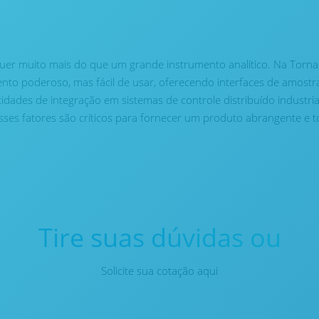
quer muito mais do que um grande instrumento analítico. Na Tor
to poderoso, mas fácil de usar, oferecendo interfaces de amostra 
idades de integração em sistemas de controle distribuído industri
ses fatores são críticos para fornecer um produto abrangente e to
Tire suas dúvidas ou
Solicite sua cotação aqui