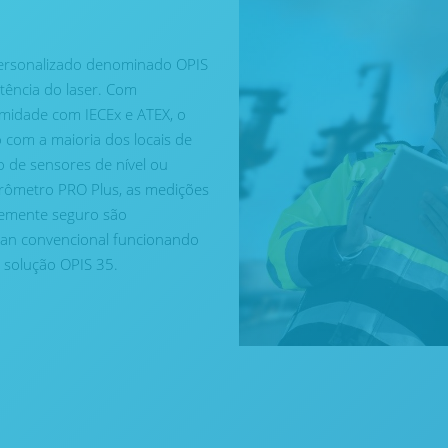
personalizado denominado OPIS
tência do laser. Com
rmidade com IECEx e ATEX, o
o com a maioria dos locais de
 de sensores de nível ou
ctrômetro PRO Plus, as medições
temente seguro são
man convencional funcionando
a solução OPIS 35.