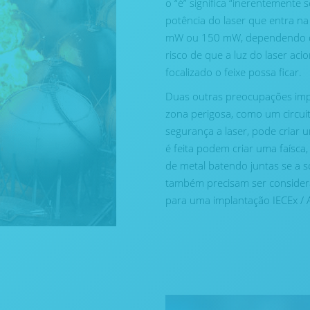
o “é” significa “inerentemente 
potência do laser que entra n
mW ou 150 mW, dependendo dos
risco de que a luz do laser ac
focalizado o feixe possa ficar.
Duas outras preocupações impo
zona perigosa, como um circuit
segurança a laser, pode criar 
é feita podem criar uma faísca
de metal batendo juntas se a s
também precisam ser consider
para uma implantação IECEx / 