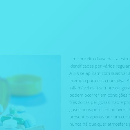
Um conceito chave desta estru
identificadas por vários regula
ATEX se aplicam com suas vár
exemplo para essa narrativa. A
inflamável está sempre ou ger
podem ocorrer em condições n
três zonas perigosas, não é pr
gases ou vapores inflamáveis 
presentes apenas por um curto
nunca há qualquer atmosfera p