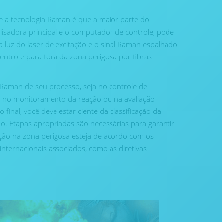
 a tecnologia Raman é que a maior parte do
isadora principal e o computador de controle, pode
a luz do laser de excitação e o sinal Raman espalhado
ntro e para fora da zona perigosa por fibras
 Raman de seu processo, seja no controle de
, no monitoramento da reação ou na avaliação
 final, você deve estar ciente da classificação da
ão. Etapas apropriadas são necessárias para garantir
ão na zona perigosa esteja de acordo com os
nternacionais associados, como as diretivas