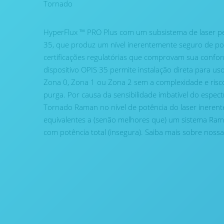
Tornado
HyperFlux ™ PRO Plus com um subsistema de laser 
35, que produz um nível inerentemente seguro de po
certificações regulatórias que comprovam sua confo
dispositivo OPIS 35 permite instalação direta para us
Zona 0, Zona 1 ou Zona 2 sem a complexidade e risco
purga. Por causa da sensibilidade imbatível do espe
Tornado Raman no nível de potência do laser ineren
equivalentes a (senão melhores que) um sistema Ra
com potência total (insegura). Saiba mais sobre noss