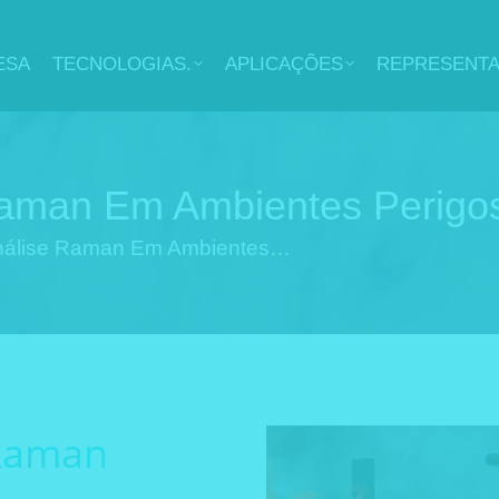
ESA
TECNOLOGIAS.
APLICAÇÕES
REPRESENT
Raman Em Ambientes Perigo
nálise Raman Em Ambientes…
 Raman