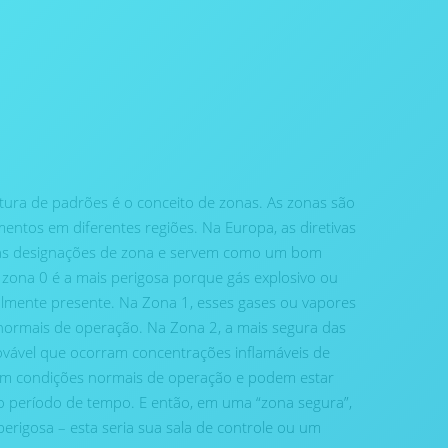
tura de padrões é o conceito de zonas. As zonas são
mentos em diferentes regiões. Na Europa, as diretivas
ias designações de zona e servem como um bom
 zona 0 é a mais perigosa porque gás explosivo ou
almente presente. Na Zona 1, esses gases ou vapores
ormais de operação. Na Zona 2, a mais segura das
ovável que ocorram concentrações inflamáveis ​​de
​​em condições normais de operação e podem estar
 período de tempo. E então, em uma “zona segura”,
erigosa – esta seria sua sala de controle ou um