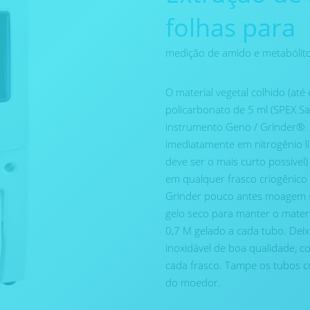
folhas para
medição de amido e metabólito
O material vegetal colhido (at
policarbonato de 5 ml (SPEX S
instrumento Geno / Grinder®.
imediatamente em nitrogênio l
deve ser o mais curto possível
em qualquer frasco criogênico 
Grinder pouco antes moagem se
gelo seco para manter o materi
0,7 M gelado a cada tubo. Dei
inoxidável de boa qualidade, 
cada frasco. Tampe os tubos 
do moedor.