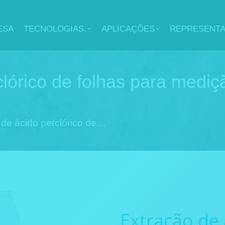
ESA
TECNOLOGIAS.
APLICAÇÕES
REPRESENT
clórico de folhas para medi
 de ácido perclórico de…
Extração de 