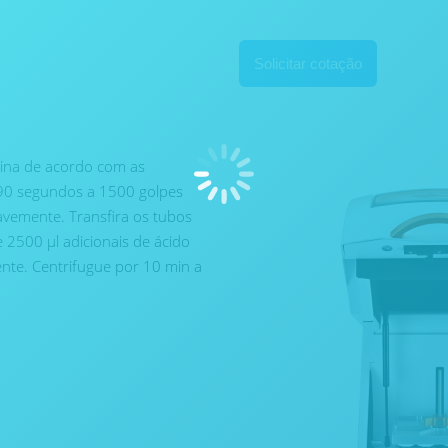
Solicitar cotação
uina de acordo com as
90 segundos a 1500 golpes
avemente. Transfira os tubos
 2500 μl adicionais de ácido
ente. Centrifugue por 10 min a