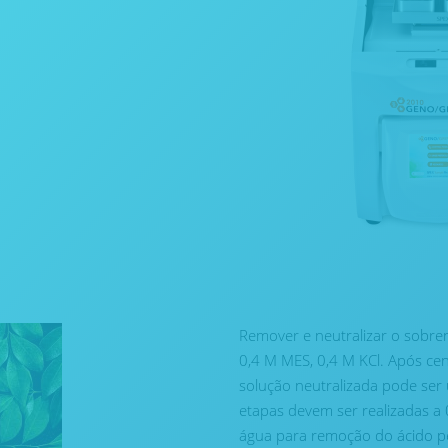
Remover e neutralizar o sobre
0,4 M MES, 0,4 M KCl. Após cen
solução neutralizada pode ser 
etapas devem ser realizadas a
água para remoção do ácido pe