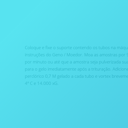
Coloque e fixe o suporte contendo os tubos na máq
instruções do Geno / Moedor. Moa as amostras por 
por minuto ou até que a amostra seja pulverizada su
para o gelo imediatamente após a trituração. Adicione
perclórico 0,7 M gelado a cada tubo e vortex brevem
4º C e 14.000 xG.