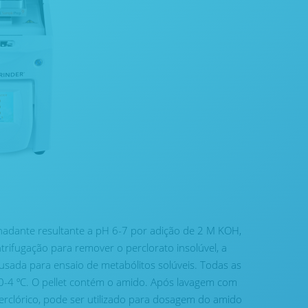
nadante resultante a pH 6-7 por adição de 2 M KOH,
trifugação para remover o perclorato insolúvel, a
usada para ensaio de metabólitos solúveis. Todas as
 0-4 ºC. O pellet contém o amido. Após lavagem com
rclórico, pode ser utilizado para dosagem do amido