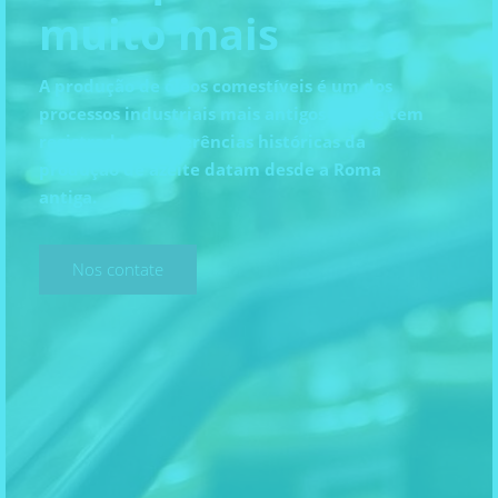
muito mais
A produção de óleos comestíveis é um dos
processos industriais mais antigos que se tem
registrado. As referências históricas da
produção de azeite datam desde a Roma
antiga.
Nos contate