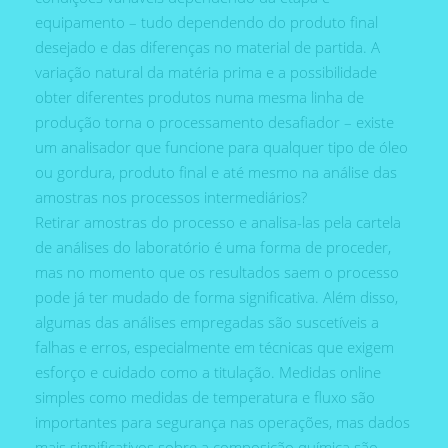
equipamento – tudo dependendo do produto final
desejado e das diferenças no material de partida. A
variação natural da matéria prima e a possibilidade
obter diferentes produtos numa mesma linha de
produção torna o processamento desafiador – existe
um analisador que funcione para qualquer tipo de óleo
ou gordura, produto final e até mesmo na análise das
amostras nos processos intermediários?
Retirar amostras do processo e analisa-las pela cartela
de análises do laboratório é uma forma de proceder,
mas no momento que os resultados saem o processo
pode já ter mudado de forma significativa. Além disso,
algumas das análises empregadas são suscetíveis a
falhas e erros, especialmente em técnicas que exigem
esforço e cuidado como a titulação. Medidas online
simples como medidas de temperatura e fluxo são
importantes para segurança nas operações, mas dados
mais significativos sobre a composição química são