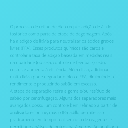
O processo de refino de óleo requer adição de ácido
fosfórico como parte da etapa de degomagem. Após,
há a adição de lixívia para neutralizar os ácidos graxos
livres (FFA). Esses produtos químicos são caros e
controlar a taxa de adição baseada em medidas reais
da qualidade (ou seja, controle de feedback) reduz
custos e aumenta à eficiência. Além disso, adicionar
muita lixívia pode degradar o óleo e FFA, diminuindo o
rendimento e produzindo sabão em excesso.
A etapa de separação retira a goma e/ou resíduo de
sabão por centrifugação. Alguns dos separadores mais
avançados possui um controle bem refinado a partir de
analisadores online, mas o IRmadillo permite isso
praticamente em tempo real sem uso de reagentes e
permitindo análises de outros parâmetros. Ao analisar a