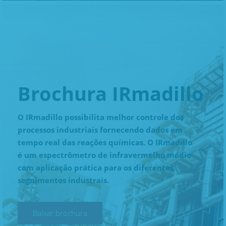
Brochura IRmadillo
O IRmadillo possibilita melhor controle dos
processos industriais fornecendo dados em
tempo real das reações químicas. O IRmadillo
é um espectrômetro de infravermelho médio
com aplicação prática para os diferentes
seguimentos industrais.
Baixar brochura