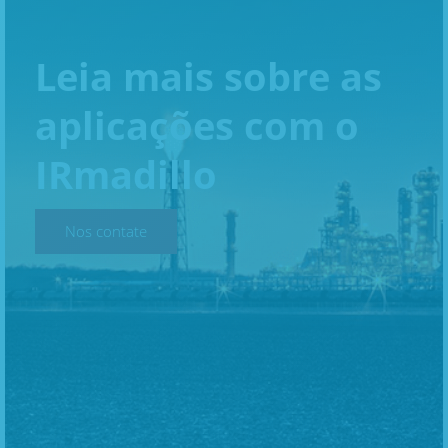
Leia mais sobre as
aplicações com o
IRmadillo
Nos contate