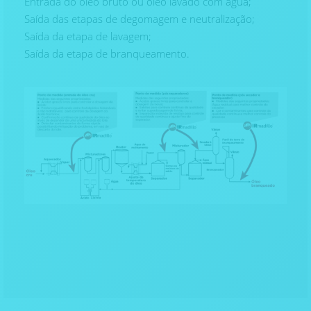
Entrada do óleo bruto ou óleo lavado com água;
Saída das etapas de degomagem e neutralização;
Saída da etapa de lavagem;
Saída da etapa de branqueamento.