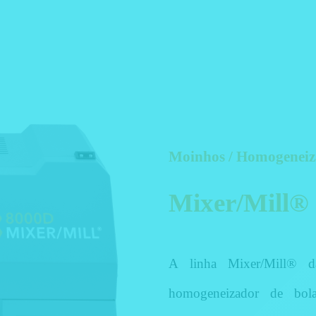
Moinhos / Homogeneiza
Mixer/Mill®
A linha Mixer/Mill® 
homogeneizador de bol