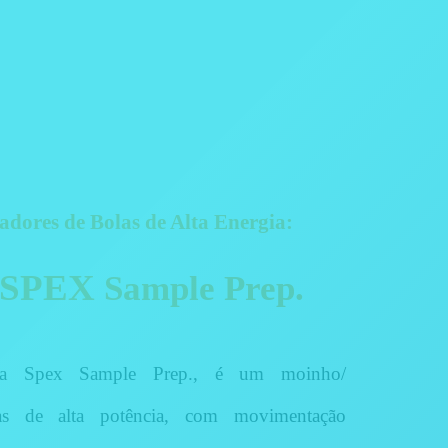
dores de Bolas de Alta Energia:
SPEX
Sample Prep.
da Spex Sample Prep., é um moinho/
as de alta potência, com movimentação