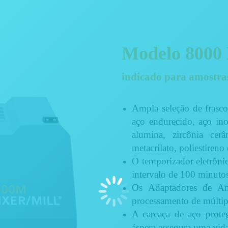
Modelo 8000
indicado para amostra
Ampla seleção de frasco
aço endurecido, aço ino
alumina, zircônia cerâm
metacrilato, poliestireno
O temporizador eletrônic
intervalo de 100 minuto
Os Adaptadores de Am
processamento de múltip
A carcaça de aço prote
áspera assegura uma vid