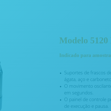
Modelo 5120 
Indicado para amostra
Suportes de frascos de
ágata, aço e carboneto
O movimento oscilante
em segundos.
O painel de controle p
de execução e pausa.