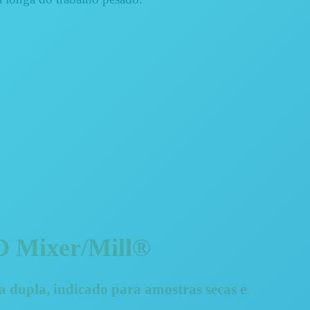
D Mixer/Mill®
 dupla, indicado para amostras
secas e