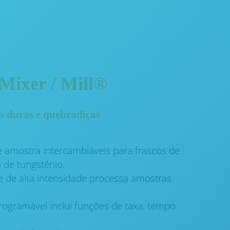
Mixer / Mill®
s duras e quebradiças
 amostra intercambiáveis ​​para frascos de
 de tungstênio.
 de alta intensidade processa amostras
rogramável inclui funções de taxa, tempo