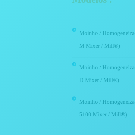
Moinho / Homogeneizad
M Mixer / Mill®)
Moinho / Homogeneizad
D Mixer / Mill®)
Moinho / Homogeneizad
5100 Mixer / Mill®)