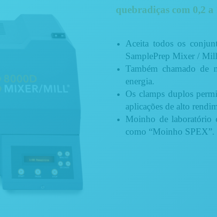
quebradiças com
0,2 a
Aceita todos os conjun
SamplePrep Mixer / Mill
Também chamado de mo
energia.
Os clamps duplos permi
aplicações de alto rendi
Moinho de laboratório 
como “Moinho SPEX”.