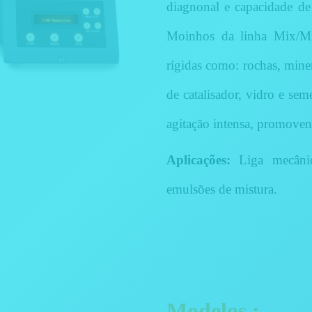
diagnonal e capacidade de
Moinhos da linha Mix/Mi
rígidas como: rochas, miner
de catalisador, vidro e se
agitação intensa, promoven
Aplicações:
Liga mecânic
emulsões de mistura.
Modelos :