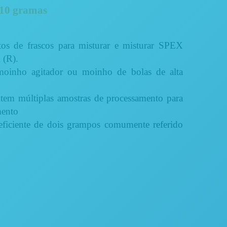
 10 gramas
tos de frascos para misturar e misturar SPEX
 (R).
inho agitador ou moinho de bolas de alta
tem múltiplas amostras de processamento para
mento
eficiente de dois grampos comumente referido