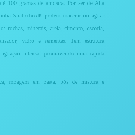
até 100 gramas de amostra. Por ser de Alta
linha
Shatterbox® podem macerar ou agitar
: rochas, minerais, areia, cimento, escória,
alisador, vidro e sementes. Tem estrutura
 agitação intensa, promovendo uma rápida
a, moagem em pasta, pós de mistura e