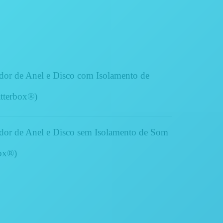
or de Anel e Disco com Isolamento de
tterbox®)
or de Anel e Disco sem Isolamento de Som
ox
®)