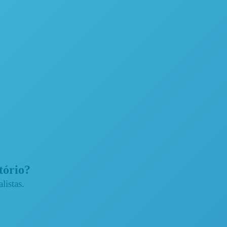
atório?
listas.