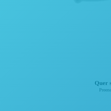
Quer s
Preenc