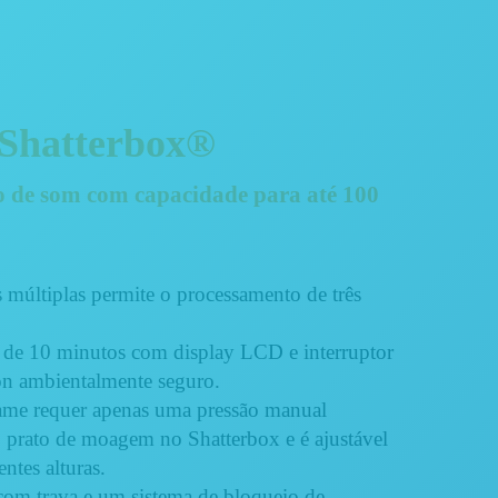
 Shatterbox®
 de som com capacidade para até 100
múltiplas permite o processamento de três
 de 10 minutos com display LCD e interruptor
n ambientalmente seguro.
ame requer apenas uma pressão manual
 prato de moagem no Shatterbox e é ajustável
entes alturas.
om trava e um sistema de bloqueio de