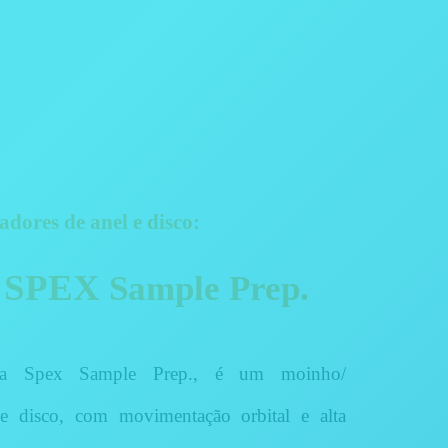
dores de anel e disco:
®
SPEX
Sample Prep.
da Spex Sample Prep., é um moinho/
e disco, com movimentação orbital e alta