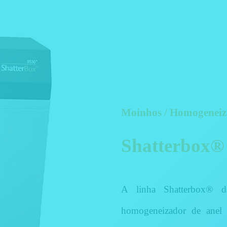
Moinhos / Homogeneiza
Shatterbox
A linha Shatterbox® 
homogeneizador de anel 