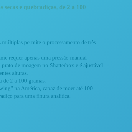
as
secas e quebradiças, de
2 a 100
múltiplas permite o processamento de três
ame requer apenas uma pressão manual
 prato de moagem no Shatterbox e é ajustável
entes alturas.
a de 2 a 100 gramas.
wing” na América, capaz de moer até 100
adiço para uma finura analítica.