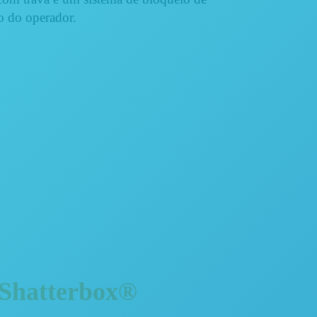
o do operador.
 Shatterbox®