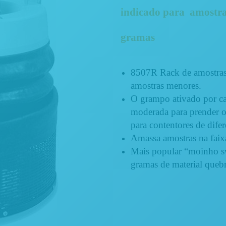
indicado para amostr
gramas
8507R Rack de amostras 
amostras menores.
O grampo ativado por c
moderada para prender o
para contentores de difer
Amassa amostras na faix
Mais popular “moinho s
gramas de material quebr