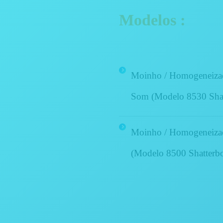
Modelos :
Moinho / Homogeneizad
Som (Modelo 8530 Sha
Moinho / Homogeneizad
(Modelo 8500
Shatterb