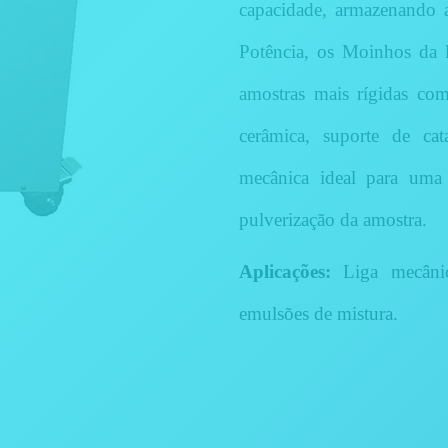
capacidade, armazenando 
Potência, os Moinhos da 
amostras mais rígidas como
cerâmica, suporte de cat
mecânica ideal para uma
pulverização da amostra.
Aplicações:
Liga mecânic
emulsões de mistura.