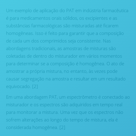
Um exemplo de aplicação do PAT em indústria farmacêutica
é para medicamentos orais sólidos, os excipientes e as
substâncias farmacológicas são misturadas até ficarem
homogêneas. Isso é feito para garantir que a composição
de cada um dos comprimidos seja consistente. Nas
abordagens tradicionais, as amostras de misturas são
coletadas de dentro do misturador em vários momentos
para determinar se a composição é homogênea. O ato de
amostrar a própria mistura, no entanto, às vezes pode
causar segregação na amostra e resultar em um resultado
equivocado. [2]
Em uma abordagem PAT, um espectrômetro é conectado ao
misturador e os espectros são adquiridos em tempo real
para monitorar a mistura. Uma vez que os espectros não
sofrem alterações ao longo do tempo de mistura, ela é
considerada homogênea. [2]