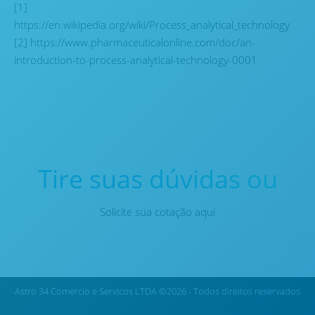
[1]
https://en.wikipedia.org/wiki/Process_analytical_technology
[2] https://www.pharmaceuticalonline.com/doc/an-
introduction-to-process-analytical-technology-0001
Tire suas dúvidas ou
Solicite sua cotação aqui
Astro 34 Comercio e Servicos LTDA ©2026 - Todos direitos reservados