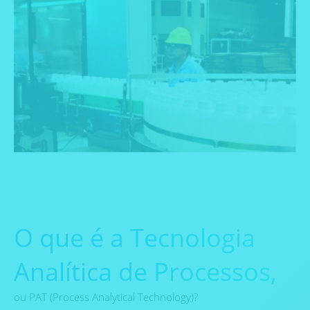
O que é a Tecnologia
Analítica de Processos,
ou PAT (Process Analytical Technology)?