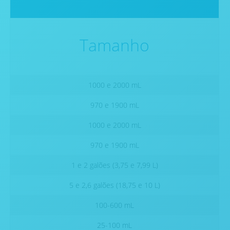
Tamanho
1000 e 2000 mL
970 e 1900 mL
1000 e 2000 mL
970 e 1900 mL
1 e 2 galões (3,75 e 7,99 L)
5 e 2,6 galões (18,75 e 10 L)
100-600 mL
25-100 mL