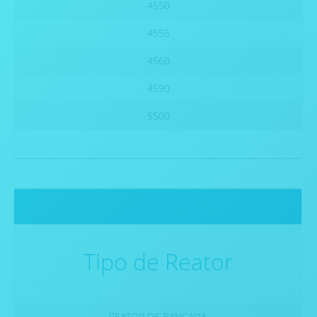
4550
4555
4560
4590
5500
Tipo de Reator
REATOR DE BANCADA