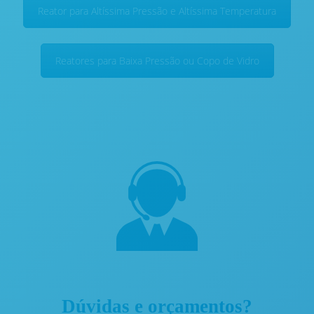
Reator para Altíssima Pressão e Altíssima Temperatura
Reatores para Baixa Pressão ou Copo de Vidro
Dúvidas e orçamentos?