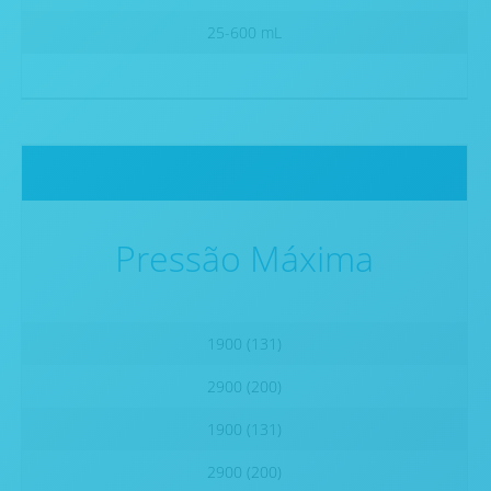
25-600 mL
Pressão Máxima
1900 (131)
2900 (200)
1900 (131)
2900 (200)