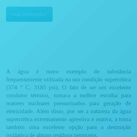
Mais informações
A água é outro exemplo de substância
frequentemente utilizada na sua condição supercrítica
(374 ° C, 3185 psi).
O fato de ser um
excelente
condutor térmico, torna-a a melhor escolha para
reatores nucleares pressurizados para geração de
eletricidade.
Além disso, por ser a
natureza da água
supercrítica extremamente agressiva e reativa, a torna
também uma excelente opção para a destruição
oxidativa de alguns resíduos perigosos.