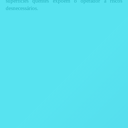
superfícies quentes expõem o operador à riscos
desnecessários.