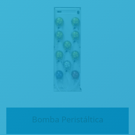
Bomba Peristáltica