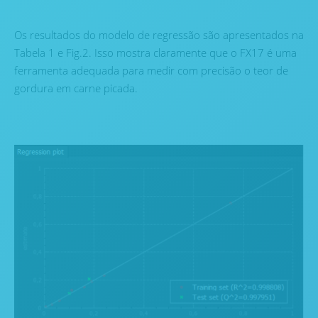
Os resultados do modelo de regressão são apresentados na
Tabela 1 e Fig.2. Isso mostra claramente que o FX17 é uma
ferramenta adequada para medir com precisão o teor de
gordura em carne picada.