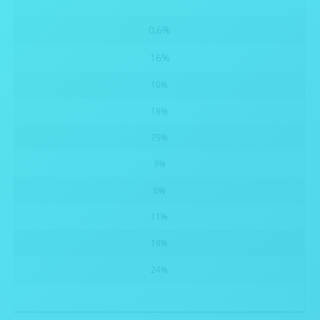
0,6%
16%
10%
18%
75%
3%
6%
11%
19%
24%