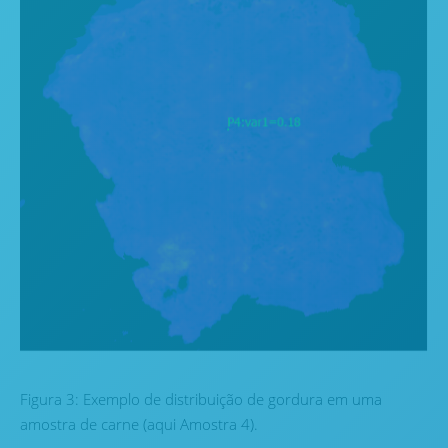
Figura 3: Exemplo de distribuição de gordura em uma
amostra de carne (aqui Amostra 4).