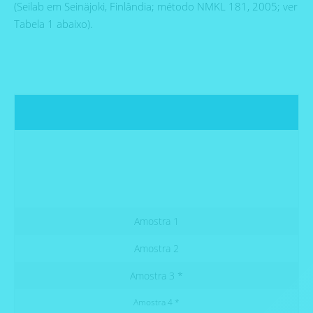
(Seilab em Seinäjoki, Finlândia; método NMKL 181, 2005; ver
Tabela 1 abaixo).
Amostra 1
Amostra 2
Amostra 3 *
Amostra 4 *