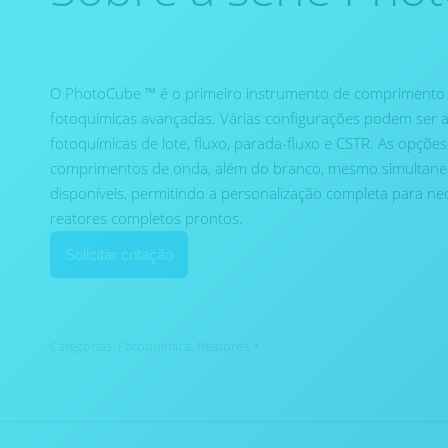
O PhotoCube ™ é o primeiro instrumento de comprimento d
fotoquímicas avançadas. Várias configurações podem ser a
fotoquímicas de lote, fluxo, parada-fluxo e CSTR. As opçõe
comprimentos de onda, além do branco, mesmo simultanea
disponíveis, permitindo a personalização completa para ne
reatores completos prontos.
Solicitar cotação
Categorias:
Fotoquímica
,
Reatores