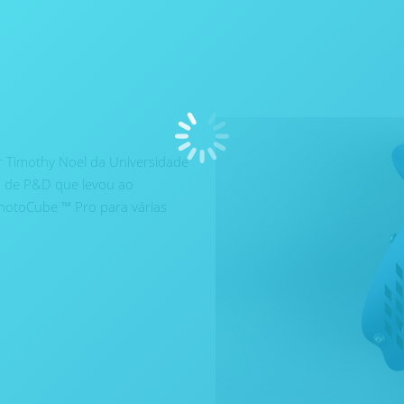
 Timothy Noel da Universidade
o de P&D que levou ao
hotoCube ™ Pro para várias