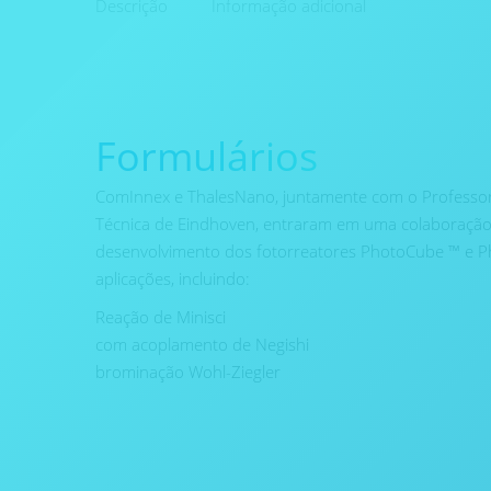
Descrição
Informação adicional
Formulários
ComInnex e ThalesNano, juntamente com o Professor
Técnica de Eindhoven, entraram em uma colaboraçã
desenvolvimento dos fotorreatores PhotoCube ™ e P
aplicações, incluindo:
Reação de Minisci
com acoplamento de Negishi
brominação Wohl-Ziegler