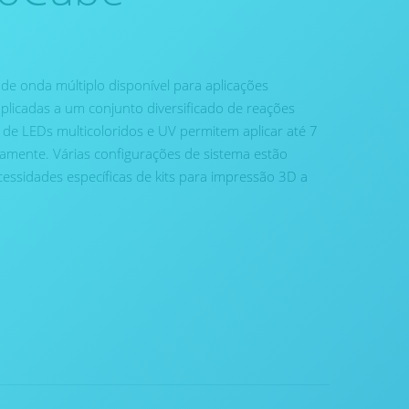
e onda múltiplo disponível para aplicações
plicadas a um conjunto diversificado de reações
s de LEDs multicoloridos e UV permitem aplicar até 7
mente. Várias configurações de sistema estão
cessidades específicas de kits para impressão 3D a