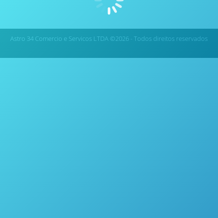
Fotoquímica
Astro 34 Comercio e Servicos LTDA ©2026 - Todos direitos reservados