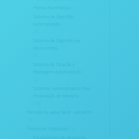
Prensa Automática
(1)
Sistema de Digestão
Automatizado
(2)
Sistema de Digestão por
Micro-ondas
(3)
Sistema de Diluição e
Pipetagem Automatizado
(2)
Sistemas Automatizados Para
Preparação de Amostra
(16)
Pressão de vapor Reid - AutoREID
(1)
Processos Industriais
(5)
Equipamento de destilação