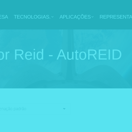
ESA
TECNOLOGIAS.
APLICAÇÕES
REPRESENT
or Reid - AutoREID