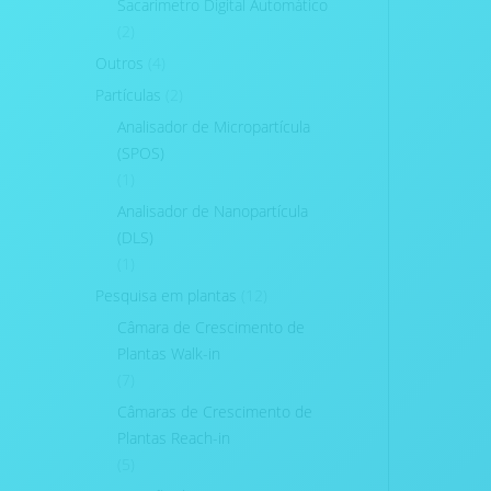
Sacarimetro Digital Automático
(2)
Outros
(4)
Partículas
(2)
Analisador de Micropartícula
(SPOS)
(1)
Analisador de Nanopartícula
(DLS)
(1)
Pesquisa em plantas
(12)
Câmara de Crescimento de
Plantas Walk-in
(7)
Câmaras de Crescimento de
Plantas Reach-in
(5)