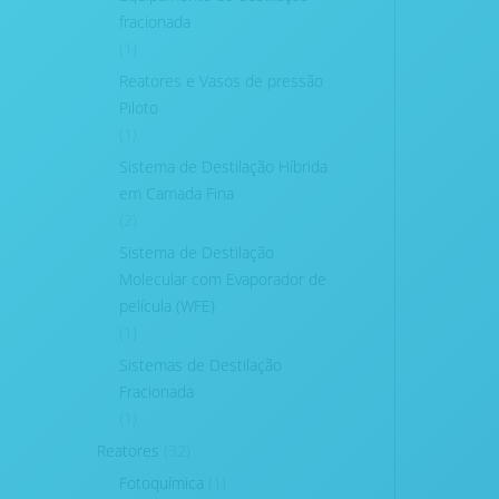
fracionada
(1)
Reatores e Vasos de pressão
Piloto
(1)
Sistema de Destilação Híbrida
em Camada Fina
(2)
Sistema de Destilação
Molecular com Evaporador de
película (WFE)
(1)
Sistemas de Destilação
Fracionada
(1)
Reatores
(32)
Fotoquímica
(1)