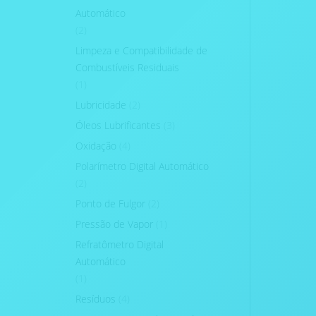
Automático
(2)
Limpeza e Compatibilidade de
Combustíveis Residuais
(1)
Lubricidade
(2)
Óleos Lubrificantes
(3)
Oxidação
(4)
Polarímetro Digital Automático
(2)
Ponto de Fulgor
(2)
Pressão de Vapor
(1)
Refratômetro Digital
Automático
(1)
Resíduos
(4)