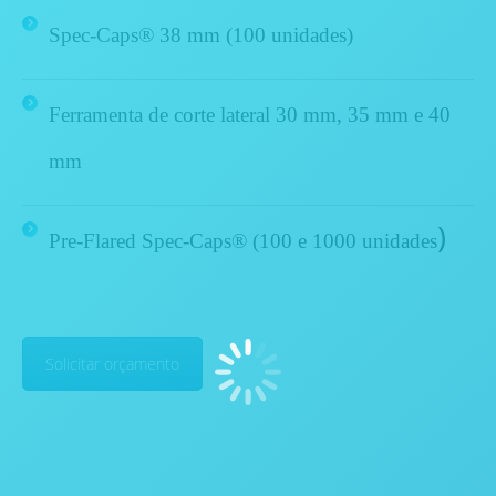
Spec-Caps®
38 mm (100 unidades)
Ferramenta de corte lateral 30 mm,
35 mm
e 40
mm
)
Pre-Flared Spec-Caps® (100 e
1000 unidades
Solicitar orçamento