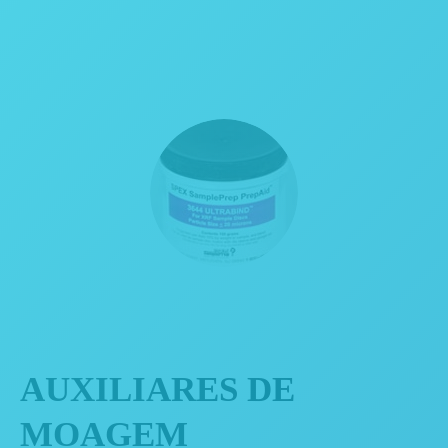
AUXILIARES DE
MOAGEM