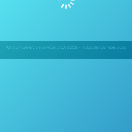
Prensa Hidráulica de Pastilha para Laboratório Modelo
3636 X-Press® Spex Sample Prep
Astro 34 Comercio e Servicos LTDA ©2026 - Todos direitos reservados