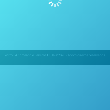
Sistema de Destilação Molecular com Evaporador de
película (WFE) – Pope Solution Driven
Astro 34 Comercio e Servicos LTDA ©2026 - Todos direitos reservados