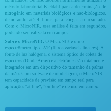
contratados. Os laboratórios normalmente utilizam o
método laboratorial Kjeldahl para a determinação de
nitrogênio em materiais biológicos e não-biológicos,
demorando até 4 horas para chegar ao resultado.
Com o MicroNIR, essa análise é feita em segundos,
podendo ser realizada em campo.
Sobre o MicroNIR:
O MicroNIR é um o
espectrômetro tipo LVF (filtros variáveis lineares). A
fonte de luz halógena, o sistema óptico de coleta de
espectros (Diode Array) e a eletrônica são totalmente
integrados em um dispositivo do tamanho da palma
da mão. Com software de modelagem, o MicroNIR
tem capacidade de previsão em tempo real para
aplicações “at-line”, “on-line” e de uso em campo.