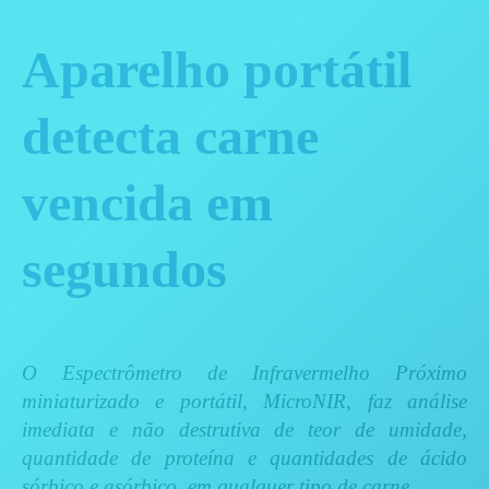
Aparelho portátil
detecta carne
vencida em
segundos
O Espectrômetro de Infravermelho Próximo
miniaturizado e portátil, MicroNIR, faz análise
imediata e não destrutiva de teor de umidade,
quantidade de proteína e quantidades de ácido
sórbico e asórbico, em qualquer tipo de carne.