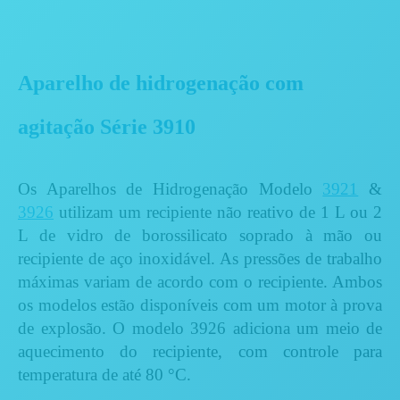
Aparelho de hidrogenação com
agitação Série 3910
Os Aparelhos de Hidrogenação Modelo
3921
&
3926
utilizam um recipiente não reativo de 1 L ou 2
L de vidro de borossilicato soprado à mão ou
recipiente de aço inoxidável. As pressões de trabalho
máximas variam de acordo com o recipiente. Ambos
os modelos estão disponíveis com um motor à prova
de explosão. O modelo 3926 adiciona um meio de
aquecimento do recipiente, com controle para
temperatura de até 80 °C.