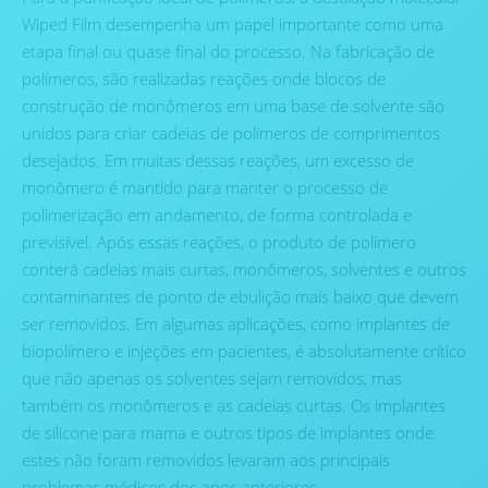
Wiped Film desempenha um papel importante como uma
etapa final ou quase final do processo. Na fabricação de
polímeros, são realizadas reações onde blocos de
construção de monômeros em uma base de solvente são
unidos para criar cadeias de polímeros de comprimentos
desejados. Em muitas dessas reações, um excesso de
monômero é mantido para manter o processo de
polimerização em andamento, de forma controlada e
previsível. Após essas reações, o produto de polímero
conterá cadeias mais curtas, monômeros, solventes e outros
contaminantes de ponto de ebulição mais baixo que devem
ser removidos. Em algumas aplicações, como implantes de
biopolímero e injeções em pacientes, é absolutamente crítico
que não apenas os solventes sejam removidos, mas
também os monômeros e as cadeias curtas. Os implantes
de silicone para mama e outros tipos de implantes onde
estes não foram removidos levaram aos principais
problemas médicos dos anos anteriores.