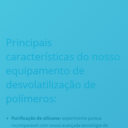
Principais
características do nosso
equipamento de
desvolatilização de
polímeros:
Purificação de silicone:
experimente pureza
incomparável com nossa avançada tecnologia de