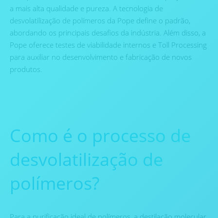
a mais alta qualidade e pureza. A tecnologia de
desvolatilização de polímeros da Pope define o padrão,
abordando os principais desafios da indústria. Além disso, a
Pope oferece testes de viabilidade internos e Toll Processing
para auxiliar no desenvolvimento e fabricação de novos
produtos.
Como é o processo de
desvolatilização de
polímeros?
Para a purificação ideal de polímeros, a destilação molecular