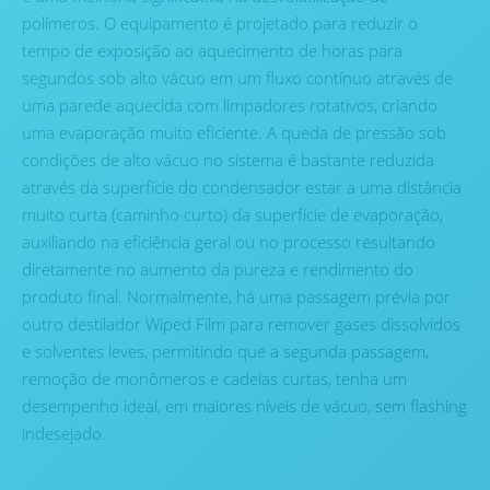
polímeros. O equipamento é projetado para reduzir o
tempo de exposição ao aquecimento de horas para
segundos sob alto vácuo em um fluxo contínuo através de
uma parede aquecida com limpadores rotativos, criando
uma evaporação muito eficiente. A queda de pressão sob
condições de alto vácuo no sistema é bastante reduzida
através da superfície do condensador estar a uma distância
muito curta (caminho curto) da superfície de evaporação,
auxiliando na eficiência geral ou no processo resultando
diretamente no aumento da pureza e rendimento do
produto final. Normalmente, há uma passagem prévia por
outro destilador Wiped Film para remover gases dissolvidos
e solventes leves, permitindo que a segunda passagem,
remoção de monômeros e cadeias curtas, tenha um
desempenho ideal, em maiores níveis de vácuo, sem flashing
indesejado.