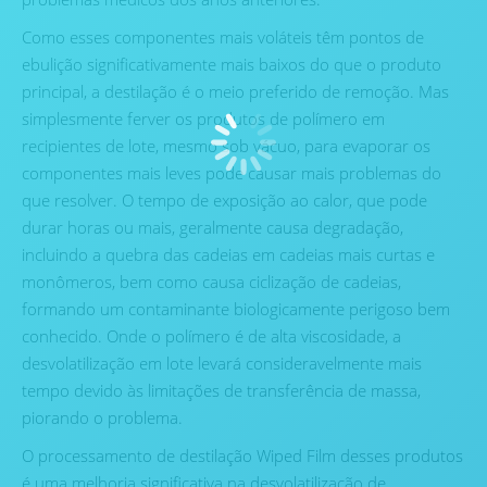
Como esses componentes mais voláteis têm pontos de
ebulição significativamente mais baixos do que o produto
principal, a destilação é o meio preferido de remoção. Mas
simplesmente ferver os produtos de polímero em
recipientes de lote, mesmo sob vácuo, para evaporar os
componentes mais leves pode causar mais problemas do
que resolver. O tempo de exposição ao calor, que pode
durar horas ou mais, geralmente causa degradação,
incluindo a quebra das cadeias em cadeias mais curtas e
monômeros, bem como causa ciclização de cadeias,
formando um contaminante biologicamente perigoso bem
conhecido. Onde o polímero é de alta viscosidade, a
desvolatilização em lote levará consideravelmente mais
tempo devido às limitações de transferência de massa,
piorando o problema.
O processamento de destilação Wiped Film desses produtos
é uma melhoria significativa na desvolatilização de