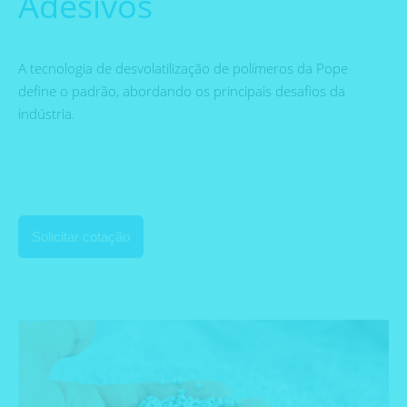
Adesivos
A tecnologia de desvolatilização de polímeros da Pope
define o padrão, abordando os principais desafios da
indústria.
Solicitar cotação