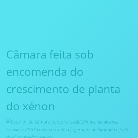
Câmara feita sob
encomenda do
crescimento de planta
do xénon
Câmara de alcance
Conviron PGR15 com caixa de refrigeração da lâmpada e fonte
de alimentação externa