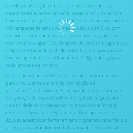
estreita colaboração com o cliente para entender suas
necessidades e, posteriormente, desenvolver uma câmara
baseada no design de alcance PGR15. A câmara incorpora
três lâmpadas de xenon resfriadas a água de 6,5 kW com
um acionador de potência personalizado e um gabinete de
resfriamento a água. Cada lâmpada de xenon é programada
usando o sistema de controle CMP6050 da Conviron, que
fornece agendamento independente de liga / desliga para
cada lâmpada de xenônio.
O fluxo de ar para o PGR15 é distribuído uniformemente
para cima usando o pleno de distribuição de
®
ar Unifloor
da Conviron . A câmara utiliza um sistema de
refrigeração de expansão direta refrigerado a água com
uma unidade de condensação hermeticamente fechada,
resfriada a água, para resfriamento. Um suprimento de
água gelada independente refrigera o gabinete de xenônio e
as lâmpadas, alimentando o lado primário de um trocador