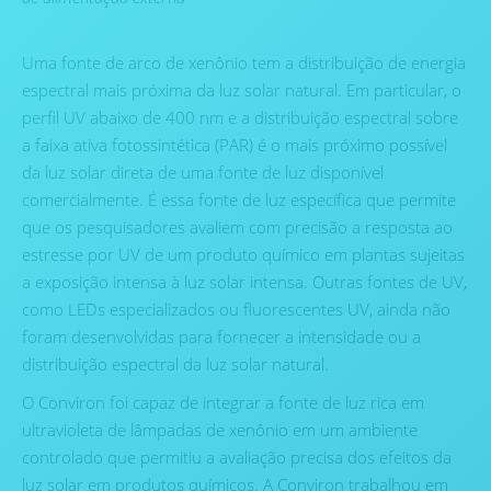
Uma fonte de arco de xenônio tem a distribuição de energia
espectral mais próxima da luz solar natural. Em particular, o
perfil UV abaixo de 400 nm e a distribuição espectral sobre
a faixa ativa fotossintética (PAR) é o mais próximo possível
da luz solar direta de uma fonte de luz disponível
comercialmente. É essa fonte de luz específica que permite
que os pesquisadores avaliem com precisão a resposta ao
estresse por UV de um produto químico em plantas sujeitas
a exposição intensa à luz solar intensa. Outras fontes de UV,
como LEDs especializados ou fluorescentes UV, ainda não
foram desenvolvidas para fornecer a intensidade ou a
distribuição espectral da luz solar natural.
O Conviron foi capaz de integrar a fonte de luz rica em
ultravioleta de lâmpadas de xenônio em um ambiente
controlado que permitiu a avaliação precisa dos efeitos da
luz solar em produtos químicos. A Conviron trabalhou em