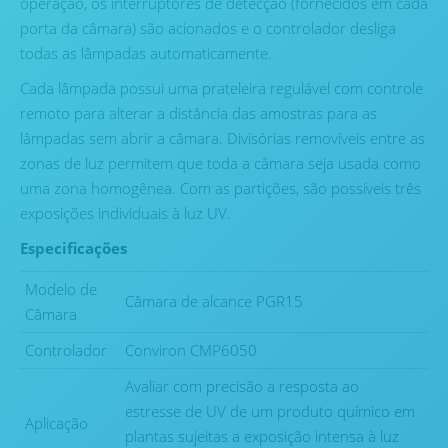
operação, os interruptores de detecção (fornecidos em cada
porta da câmara) são acionados e o controlador desliga
todas as lâmpadas automaticamente.
Cada lâmpada possui uma prateleira regulável com controle
remoto para alterar a distância das amostras para as
lâmpadas sem abrir a câmara. Divisórias removíveis entre as
zonas de luz permitem que toda a câmara seja usada como
uma zona homogênea. Com as partições, são possíveis três
exposições individuais à luz UV.
Especificações
Modelo de
Câmara de alcance PGR15
Câmara
Controlador
Conviron CMP6050
Avaliar com precisão a resposta ao
estresse de UV de um produto químico em
Aplicação
plantas sujeitas a exposição intensa à luz