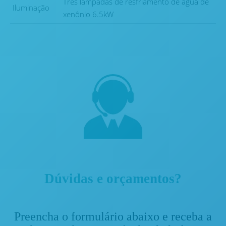
Três lâmpadas de resfriamento de água de
Iluminação
xenônio 6.5kW
Dúvidas e orçamentos?
Preencha o formulário abaixo e receba a