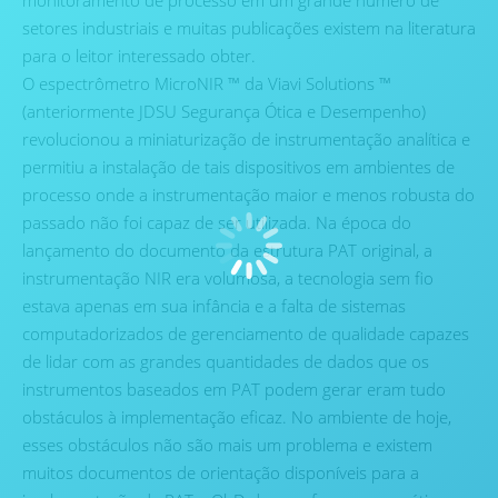
monitoramento de processo em um grande número de
setores industriais e muitas publicações existem na literatura
para o leitor interessado obter.
O espectrômetro MicroNIR ™ da Viavi Solutions ™
(anteriormente JDSU Segurança Ótica e Desempenho)
revolucionou a miniaturização de instrumentação analítica e
permitiu a instalação de tais dispositivos em ambientes de
processo onde a instrumentação maior e menos robusta do
passado não foi capaz de ser utilizada. Na época do
lançamento do documento da estrutura PAT original, a
instrumentação NIR era volumosa, a tecnologia sem fio
estava apenas em sua infância e a falta de sistemas
computadorizados de gerenciamento de qualidade capazes
de lidar com as grandes quantidades de dados que os
instrumentos baseados em PAT podem gerar eram tudo
obstáculos à implementação eficaz. No ambiente de hoje,
esses obstáculos não são mais um problema e existem
muitos documentos de orientação disponíveis para a