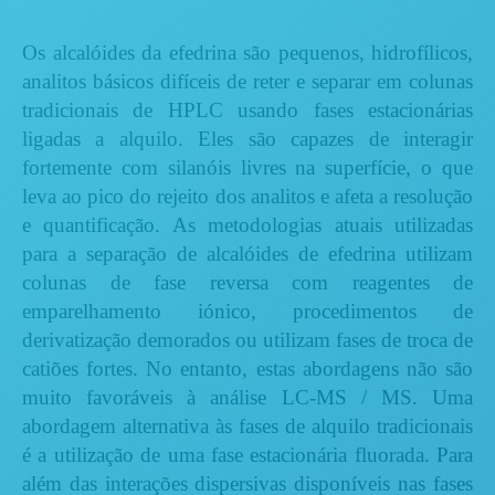
Os alcalóides da efedrina são pequenos, hidrofílicos,
analitos básicos difíceis de reter e separar em colunas
tradicionais de HPLC usando fases estacionárias
ligadas a alquilo. Eles são capazes de interagir
fortemente com silanóis livres na superfície, o que
leva ao pico do rejeito dos analitos e afeta a resolução
e quantificação. As metodologias atuais utilizadas
para a separação de alcalóides de efedrina utilizam
colunas de fase reversa com reagentes de
emparelhamento iónico, procedimentos de
derivatização demorados ou utilizam fases de troca de
catiões fortes. No entanto, estas abordagens não são
muito favoráveis à análise LC-MS / MS. Uma
abordagem alternativa às fases de alquilo tradicionais
é a utilização de uma fase estacionária fluorada. Para
além das interações dispersivas disponíveis nas fases