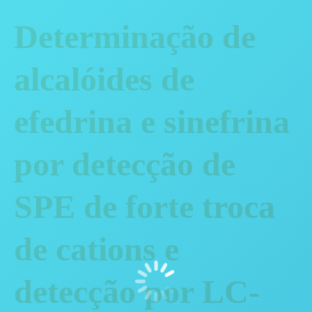
Determinação de
alcalóides de
efedrina e sinefrina
por detecção de
SPE de forte troca
de cations e
detecção por LC-