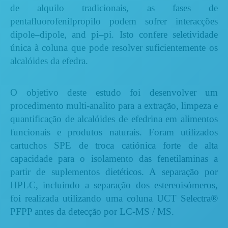
de alquilo tradicionais, as fases de
pentafluorofenilpropilo podem sofrer interacções
dipole–dipole, and pi–pi. Isto confere seletividade
única à coluna que pode resolver suficientemente os
alcalóides da efedra.
O objetivo deste estudo foi desenvolver um
procedimento multi-analito para a extração, limpeza e
quantificação de alcalóides de efedrina em alimentos
funcionais e produtos naturais. Foram utilizados
cartuchos SPE de troca catiónica forte de alta
capacidade para o isolamento das fenetilaminas a
partir de suplementos dietéticos. A separação por
HPLC, incluindo a separação dos estereoisómeros,
foi realizada utilizando uma coluna UCT Selectra®
PFPP antes da detecção por LC-MS / MS.