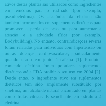
ativos destas plantas são utilizados como ingredientes
em remédios para o resfriado (por exemplo,
pseudoefedrina). Os alcalóides da efedrina são
também incorporados em suplementos dietéticos para
promover a perda de peso ou para aumentar a
atenção e a atividade física (por exemplo,
Bodybuilding). No entanto, contraindicações severas
foram relatadas para indivíduos com hipertensão ou
outras doenças cardiovasculares, particularmente
quando usado em junto à cafeína [1]. Produtos
contendo efedrina foram populares suplementos
dietéticos até a FDA proibir o seu uso em 2004 [2].
Desde então, o ingrediente ativo em suplementos
dietéticos tem sido amplamente substituído por
sinefrina, um alcalóide natural encontrado em plantas
como frutas cítricas. É semelhante em estrutura à
efedrina.