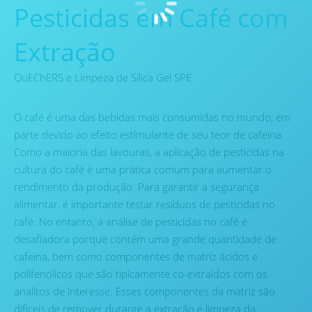
Pesticidas em Café com
Extração
QuEChERS e Limpeza de Sílica Gel SPE
O café é uma das bebidas mais consumidas no mundo, em
parte devido ao efeito estimulante de seu teor de cafeína.
Como a maioria das lavouras, a aplicação de pesticidas na
cultura do café é uma prática comum para aumentar o
rendimento da produção. Para garantir a segurança
alimentar, é importante testar resíduos de pesticidas no
café. No entanto, a análise de pesticidas no café é
desafiadora porque contém uma grande quantidade de
cafeína, bem como componentes de matriz ácidos e
polifenólicos que são tipicamente co-extraídos com os
analitos de interesse. Esses componentes da matriz são
difíceis de remover durante a extração e limpeza da