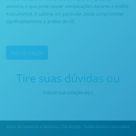
amostra, o que pode causar complicações durante a análise
instrumental. A cafeína, em particular, pode comprometer
significativamente a análise de GC.
Solicitar cotação
Tire suas dúvidas ou
Solicite sua cotação aqui
Astro 34 Comercio e Servicos LTDA ©2026 - Todos direitos reservados