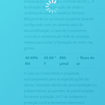
temperatura, umidade e controle de CO
. A
2
iluminação de alta pressão de sódio e
cerâmica de iodetos metálicos fornece
800μmol de luz ao dossel da planta.Quando
configurada com um sistema ativo de
desumidificação, a Casa de Crescimento
controla o ambiente até 40% de umidade
relativa para evitar a formação de mofo nas
gemas.
40-60%
65-80 °
800
↓
fluxo de
RH
F
μmol
ar
A Casa do Crescimento é projetada
exclusivamente para as especificações do
cliente. Instalado dentro de uma instalação ou
independente, as paredes do painel isoladas
fornecem proteção 24/7 do ambiente e
proteção contra elementos externos e