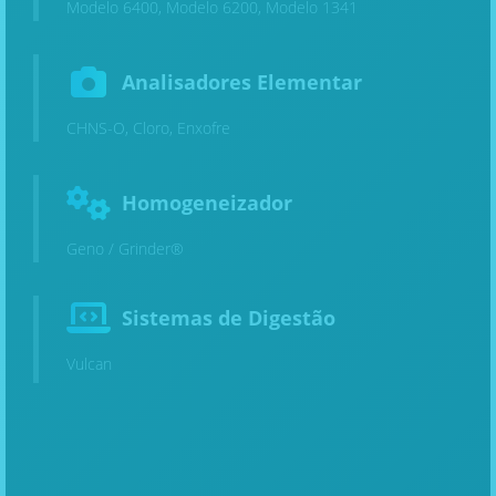
Modelo 6400, Modelo 6200, Modelo 1341
Analisadores Elementar
CHNS-O, Cloro, Enxofre
Homogeneizador
Geno / Grinder®
Sistemas de Digestão
Vulcan