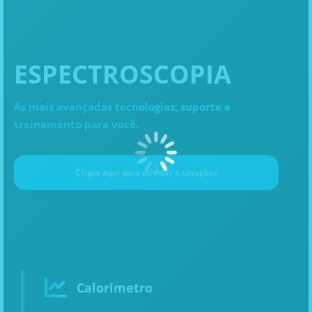
ESPECTROSCOPIA
As mais avançadas tecnologias, suporte e
treinamento para você.
Clique aqui para dúvidas e cotaçōes
Calorímetro