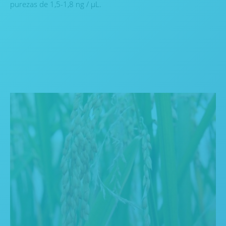
purezas de 1,5-1,8 ng / µL.