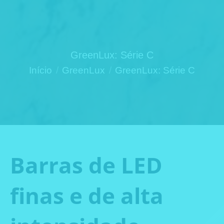
GreenLux: Série C
Você está aqui:
Início
GreenLux
GreenLux: Série C
Barras de LED
finas e de alta