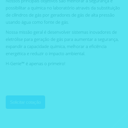
Nossos principais objetivos são melhorar a segurança e
possibilitar a química no laboratório através da substituição
de cilindros de gás por geradores de gás de alta pressão
usando água como fonte de gás.
Nossa missão geral é desenvolver sistemas inovadores de
eletrólise para geração de gás para aumentar a segurança,
expandir a capacidade química, melhorar a eficiência
energética e reduzir o impacto ambiental.
H-Genie™ é apenas o primeiro!
Solicitar cotação