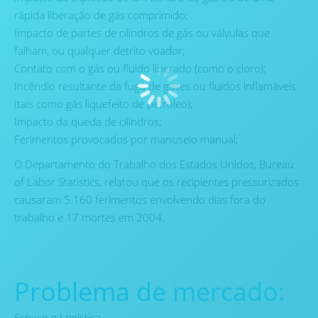
rápida liberação de gás comprimido;
Impacto de partes de cilindros de gás ou válvulas que
falham, ou qualquer detrito voador;
Contato com o gás ou fluido liberado (como o cloro);
Incêndio resultante da fuga de gases ou fluidos inflamáveis
(tais como gás liquefeito de petróleo);
Impacto da queda de cilindros;
Ferimentos provocados por manuseio manual;
O Departamento do Trabalho dos Estados Unidos, Bureau
of Labor Statistics, relatou que os recipientes pressurizados
causaram 5.160 ferimentos envolvendo dias fora do
trabalho e 17 mortes em 2004.
Problema de mercado:
Espaço e Logística