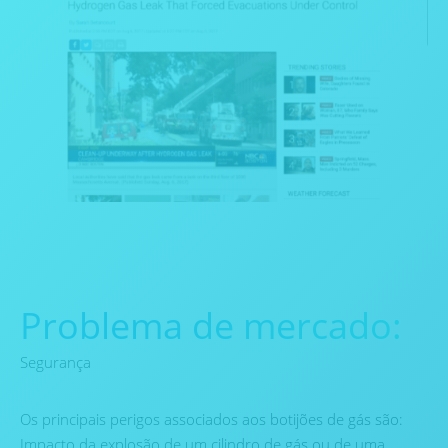
Problema de mercado:
Segurança
Os principais perigos associados aos botijões de gás são:
Impacto da explosão de um cilindro de gás ou de uma