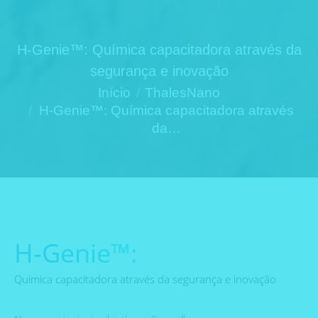
H-Genie™: Química capacitadora através da
segurança e inovação
Você está aqui:
Início
ThalesNano
H-Genie™: Química capacitadora através
da…
H-Genie™:
Química capacitadora através da segurança e inovação