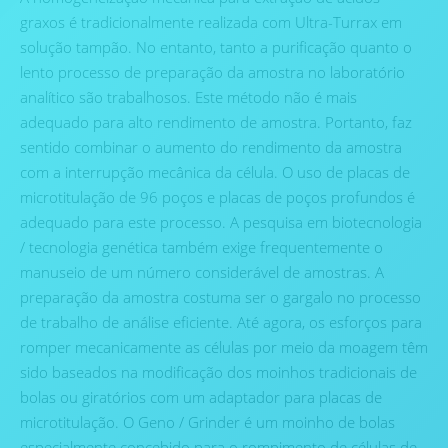
graxos é tradicionalmente realizada com Ultra-Turrax em
solução tampão. No entanto, tanto a purificação quanto o
lento processo de preparação da amostra no laboratório
analítico são trabalhosos. Este método não é mais
adequado para alto rendimento de amostra. Portanto, faz
sentido combinar o aumento do rendimento da amostra
com a interrupção mecânica da célula. O uso de placas de
microtitulação de 96 poços e placas de poços profundos é
adequado para este processo. A pesquisa em biotecnologia
/ tecnologia genética também exige frequentemente o
manuseio de um número considerável de amostras. A
preparação da amostra costuma ser o gargalo no processo
de trabalho de análise eficiente. Até agora, os esforços para
romper mecanicamente as células por meio da moagem têm
sido baseados na modificação dos moinhos tradicionais de
bolas ou giratórios com um adaptador para placas de
microtitulação. O Geno / Grinder é um moinho de bolas
especialmente concebido para o rompimento de células de