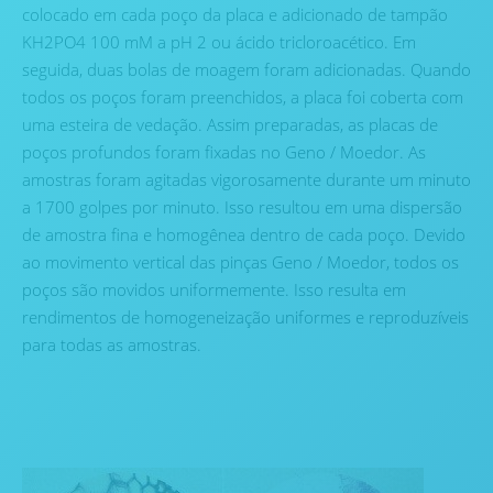
colocado em cada poço da placa e adicionado de tampão
KH2PO4 100 mM a pH 2 ou ácido tricloroacético. Em
seguida, duas bolas de moagem foram adicionadas. Quando
todos os poços foram preenchidos, a placa foi coberta com
uma esteira de vedação. Assim preparadas, as placas de
poços profundos foram fixadas no Geno / Moedor. As
amostras foram agitadas vigorosamente durante um minuto
a 1700 golpes por minuto. Isso resultou em uma dispersão
de amostra fina e homogênea dentro de cada poço. Devido
ao movimento vertical das pinças Geno / Moedor, todos os
poços são movidos uniformemente. Isso resulta em
rendimentos de homogeneização uniformes e reproduzíveis
para todas as amostras.