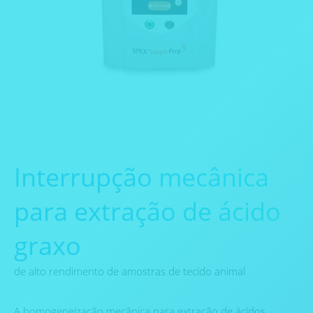
Interrupção mecânica
para extração de ácido
graxo
de alto rendimento de amostras de tecido animal
A homogeneização mecânica para extração de ácidos