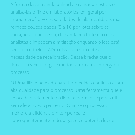
A forma clássica ainda utilizada é retirar amostras e
analisa-las offline em laboratórios, em geral por
cromatografia. Esses são dados de alta qualidade, mas
fornece poucos dados (5 a 10 por lote) sobre as
variações do processo, demanda muito tempo dos
analistas e impedem a mitigação enquanto o lote está
sendo produzido. Além disso, é recorrente a
necessidade de recalibração. É essa brecha que o
IRmadillo vem corrigir e mudar a forma de enxergar o
processo.
O IRmadillo é pensado para ter medidas contínuas com
alta qualidade para o processo. Uma ferramenta que é
colocada diretamente na linha e permite limpezas CIP
sem afetar o equipamento. Otimize o processo,
melhore a eficiência em tempo real e
consequentemente reduza gastos e obtenha lucros.