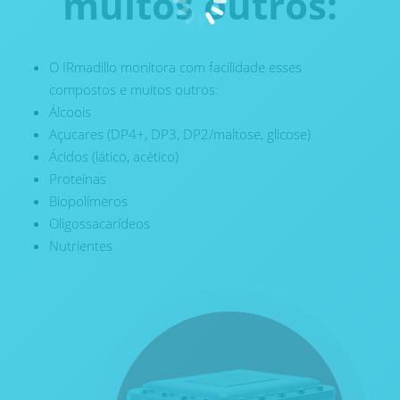
muitos outros:
O IRmadillo monitora com facilidade esses
compostos e muitos outros:
Álcoois
Açucares (DP4+, DP3, DP2/maltose, glicose)
Ácidos (lático, acético)
Proteínas
Biopolímeros
Oligossacarídeos
Nutrientes