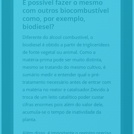
É possível fazer o mesmo
com outros biocombustível
como, por exemplo,
biodiesel?
Diferente do álcool combustível, o
biodiesel é obtido a partir de triglicerídeos
de fonte vegetal ou animal. Como a
matéria-prima pode ser muito distinta,
mesmo se tratando do mesmo cultivo, é
sumário medir e entender qual o pré-
tratamento necessário antes de entrar com
a matéria no reator e catalisador.Devido à
troca de um leito catalítico poder custar
cifras enormes pois além do valor dele,
acumula-se o tempo de inatividade da
planta.
Além disso, é importante o registro preciso