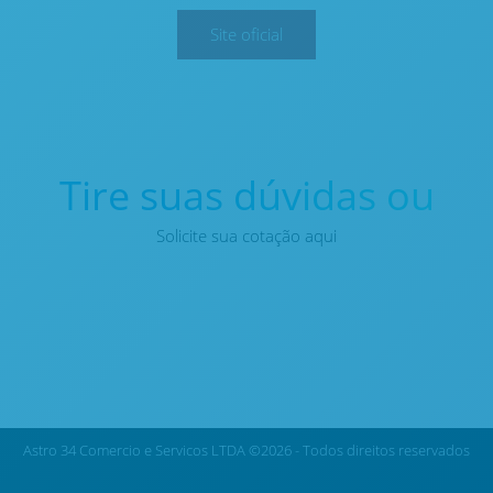
Site oficial
Tire suas dúvidas ou
Solicite sua cotação aqui
Astro 34 Comercio e Servicos LTDA ©2026 - Todos direitos reservados