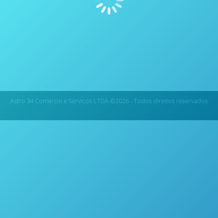
Astro 34 Comercio e Servicos LTDA ©2026 - Todos direitos reservados