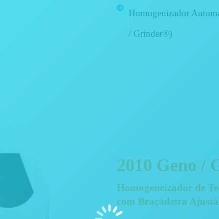
Homogenizador Automát
/ Grinder®)
2010 Geno / 
Homogeneizador de Te
com Braçadeira Ajust