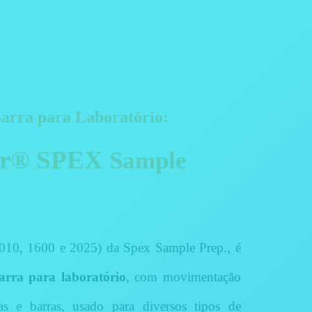
arra para Laboratório:
er®
SPEX
Sample
010, 1600 e 2025) da Spex Sample Prep., é
arra para laboratório
, com movimentação
as e barras, usado para diversos tipos de