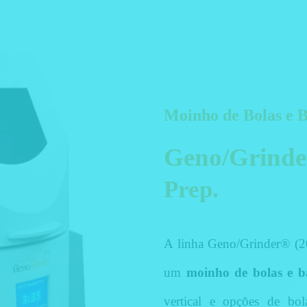
Moinho de Bolas e B
Geno/Grind
Prep.
A linha Geno/Grinder® (2
um
moinho de bolas e b
vertical e opções de bol