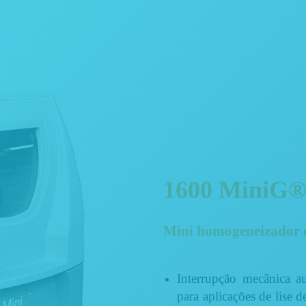
1600 MiniG
Mini homogeneizador d
Interrupção mecânica a
para aplicações de lise d