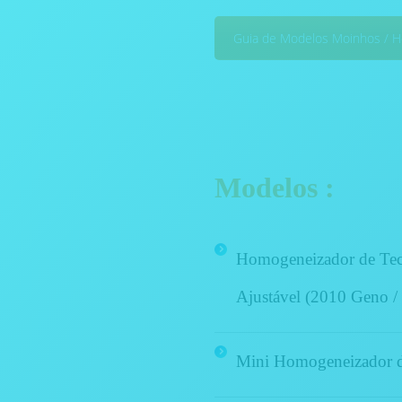
Guia de Modelos Moinhos / 
Modelos :
Homogeneizador de Tec
Ajustável (2010 Geno /
Mini Homogeneizador d