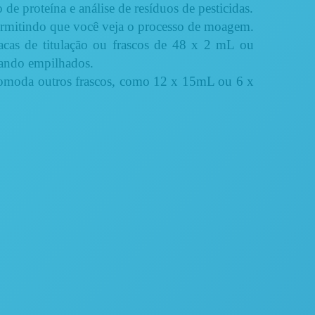
e proteína e análise de resíduos de pesticidas.
rmitindo que você veja o processo de moagem.
acas de titulação ou frascos de 48 x 2 mL ou
uando empilhados.
omoda outros frascos, como 12 x 15mL ou 6 x