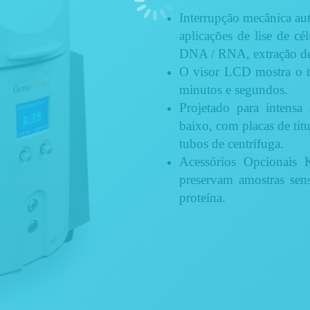
Interrupção mecânica aut
aplicações de lise de cé
DNA / RNA, extração de p
O visor LCD mostra o t
minutos e segundos.
Projetado para intens
baixo, com placas de tit
tubos de centrífuga.
Acessórios Opcionais
preservam amostras sen
proteína.