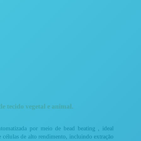
®
e tecido vegetal e animal.
utomatizada por meio de bead beating , ideal
e células de alto rendimento, incluindo extração