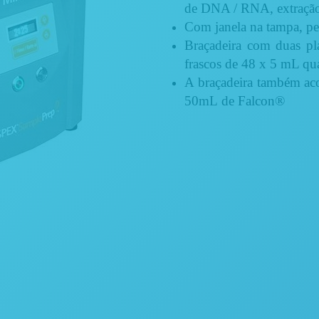
de DNA / RNA, extração d
Com janela na tampa, pe
Braçadeira com duas pl
frascos de 48 x 5 mL q
A braçadeira também ac
50mL de Falcon®