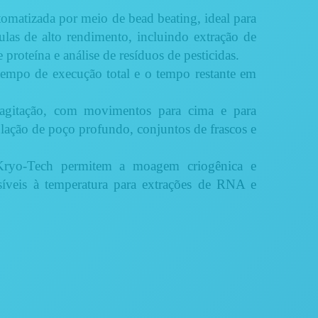
omatizada por meio de bead beating, ideal para
lulas de alto rendimento, incluindo extração de
roteína e análise de resíduos de pesticidas.
empo de execução total e o tempo restante em
a agitação, com movimentos para cima e para
ulação de poço profundo, conjuntos de frascos e
 Kryo-Tech permitem a moagem criogênica e
síveis à temperatura para extrações de RNA e