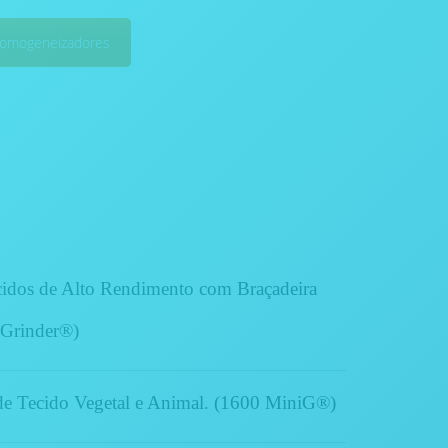
Homogeneizadores
idos de Alto Rendimento com Braçadeira
 Grinder®)
e Tecido Vegetal e Animal. (1600 MiniG®)