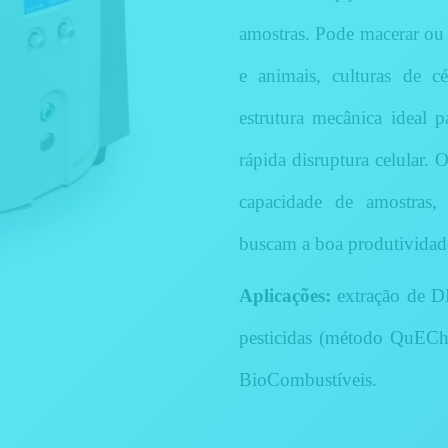
amostras. Pode macerar ou a
e animais, culturas de cé
estrutura mecânica ideal
rápida disruptura celular. 
capacidade de amostras, 
buscam a boa produtividade
Aplicações:
extração de DN
pesticidas (método QuECh
BioCombustíveis.