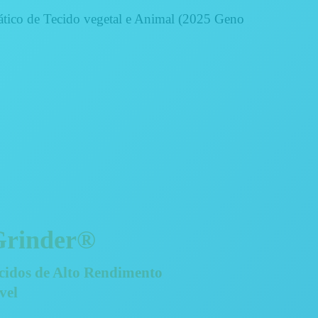
ico de Tecido vegetal e Animal (2025 Geno
Grinder®
cidos de Alto Rendimento
ável