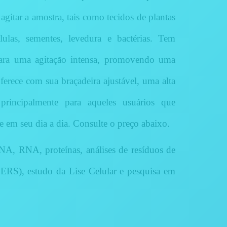
gitar a amostra, tais como tecidos de plantas
lulas, sementes, levedura e bactérias. Tem
 para uma agitação intensa, promovendo uma
Oferece com sua braçadeira ajustável, uma alta
principalmente para aqueles usuários que
 em seu dia a dia. Consulte o preço abaixo.
A, RNA, proteínas, análises de resíduos de
ERS), estudo da Lise Celular e pesquisa em