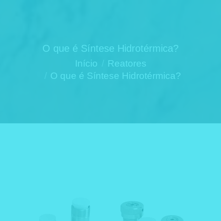
O que é Síntese Hidrotérmica?
Você está aqui:
Início
Reatores
O que é Síntese Hidrotérmica?