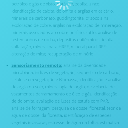
petróleo e gás de xisto, potássio, zeolita, zinco;
identificação de calcita, dolomita e argilas em calcário,
minerais de carbonato, guddingtonita, crisocola na
exploração de cobre, argilas na exploração de mineração,
minerais associados ao cobre porfírio, rutilo; análise de
testemunhos de rocha, depósitos epitérmicos de alta
sulfatação, mineral para HREE, mineral para LREE;
alteração de mica; recuperação de minério.
Sensoriamento remoto:
análise da diversidade
microbiana, índices de vegetação, sequestro de carbono,
celulose em vegetação e Biomassa, identificação e análise
de argila no solo, mineralogia de argila, descoberta de
vazamentos derramamento de óleo e gás, identificação
de dolomita, avaliação de luzes da estufa com PAR,
análise de forragem, pesquisa de dossel florestal, teor de
água de dossel da floresta, identificação de espécies
vegetais invasoras, estresse de água na folha, estimativa