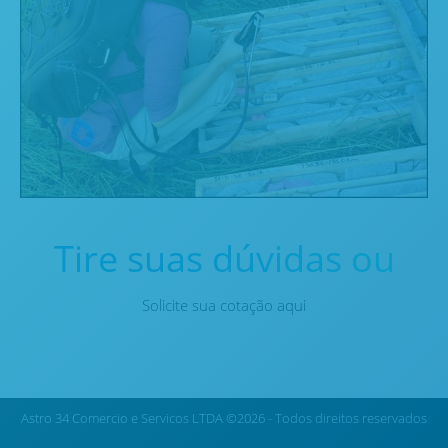
Tire suas dúvidas ou
Solicite sua cotação aqui
Astro 34 Comercio e Servicos LTDA ©2026 - Todos direitos reservados