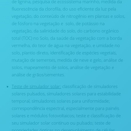
de lignina, pesquisa de ecossistema marinho, medida da
fluorescência da clorofila, do uso eficiente da luz pela
vegetação, do conteúdo de nitrogênio em plantas e solos,
de fósforo na vegetação e solo, de potássio na
vegetação, da salinidade do solo, do carbono orgânico
total (TOC) no Solo, da saúde da vegetação com a borda
vermelha, do teor de água na vegetação, e umidade no
solo, plantio direto, identificação de espécies vegetais,
mutação de sementes, medida de neve e gelo, análise de
solos, mapeamento de solos, análise de vegetação e
análise de grãos/sementes.
Teste de simulador solar:
classificação de simuladores
solares pulsados, simuladores solares para estabilidade
temporal, simuladores solares para uniformidade;
correspondência espectral, especialmente para painéis
solares e módulos fotovoltaicos; teste e classificação de
seu simulador solar contínuo ou pulsado; teste de
propriedades ópticas no desenvolvimento de células