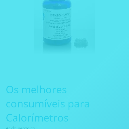
Os melhores
consumíveis para
Calorímetros
Ácido Benzoico