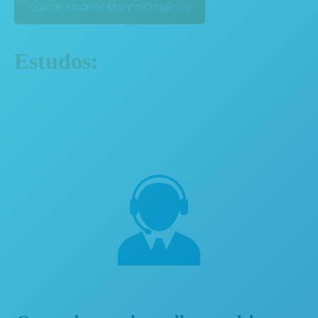
Guia de Modelos Moinho Criogênico
Estudos: