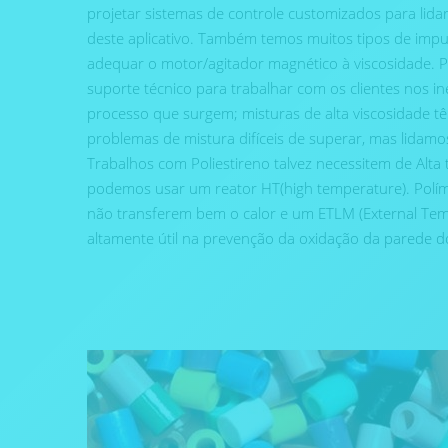
projetar sistemas de controle customizados para lid
deste aplicativo. Também temos muitos tipos de impu
adequar o motor/agitador magnético à viscosidade. P
suporte técnico para trabalhar com os clientes nos ine
processo que surgem; misturas de alta viscosidade tê
problemas de mistura difíceis de superar, mas lidam
Trabalhos com Poliestireno talvez necessitem de Alta
podemos usar um reator HT(high temperature). Polím
não transferem bem o calor e um ETLM (External Tem
altamente útil na prevenção da oxidação da parede d