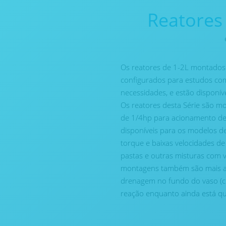
Reatores
Os reatores de 1-2L montados
configurados para estudos com
necessidades, e estão disponív
Os reatores desta Série são
de 1/4hp para acionamento de
disponíveis para os modelos de
torque e baixas velocidades de
pastas e outras misturas com v
montagens também são mais ad
drenagem no fundo do vaso (ci
reação enquanto ainda está qu