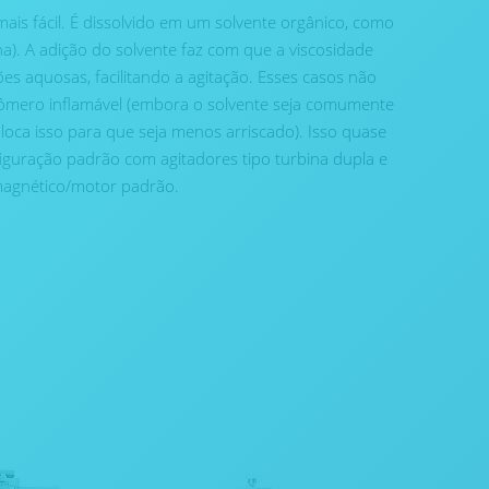
mais fácil. É dissolvido em um solvente orgânico, como
a). A adição do solvente faz com que a viscosidade
es aquosas, facilitando a agitação. Esses casos não
mero inflamável (embora o solvente seja comumente
loca isso para que seja menos arriscado). Isso quase
iguração padrão com agitadores tipo turbina dupla e
agnético/motor padrão.