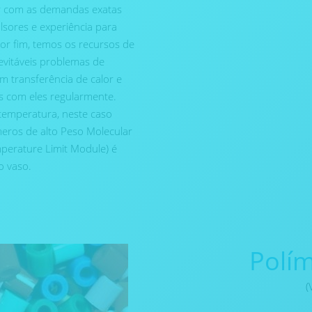
ar com as demandas exatas
lsores e experiência para
or fim, temos os recursos de
vitáveis ​​problemas de
m transferência de calor e
os com eles regularmente.
 temperatura, neste caso
eros de alto Peso Molecular
perature Limit Module) é
o vaso.
Polím
(