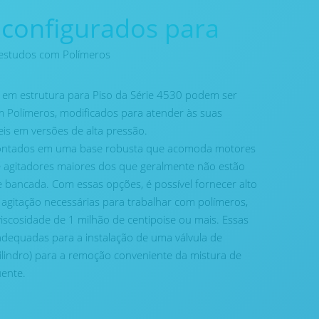
 configurados para
estudos com Polímeros
 em estrutura para Piso da Série 4530 podem ser
 Polímeros, modificados para atender às suas
eis em versões de alta pressão.
 montados em uma base robusta que acomoda motores
 agitadores maiores dos que geralmente não estão
 bancada. Com essas opções, é possível fornecer alto
 agitação necessárias para trabalhar com polímeros,
iscosidade de 1 milhão de centipoise ou mais. Essas
equadas para a instalação de uma válvula de
lindro) para a remoção conveniente da mistura de
ente.