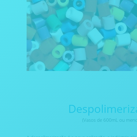
Despolimeriz
(Vasos de 600mL ou meno