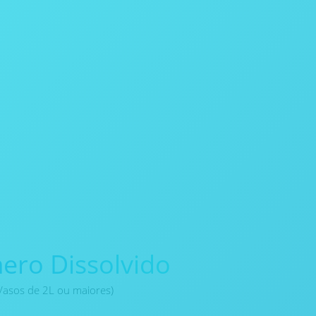
ero Dissolvido
Vasos de 2L ou maiores)