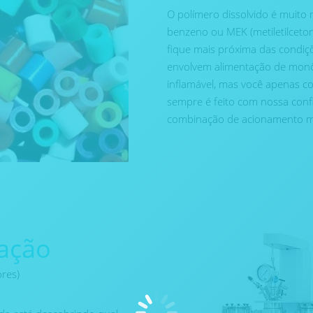
O polímero dissolvido é muito 
benzeno ou MEK (metiletilceton
fique mais próxima das condiçõ
envolvem alimentação de monô
inflamável, mas você apenas co
sempre é feito com nossa conf
combinação de acionamento m
ação
res)