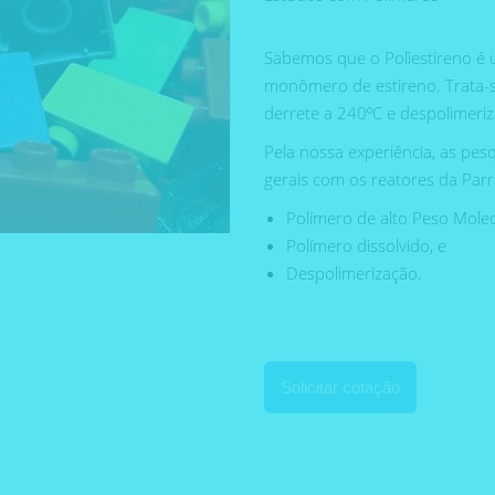
Sabemos que o Poliestireno é
monômero de estireno. Trata-
derrete a 240⁰C e despolimeriz
Pela nossa experiência, as pe
gerais com os reatores da Parr
Polímero de alto Peso Molec
Polímero dissolvido, e
Despolimerização.
Solicitar cotação