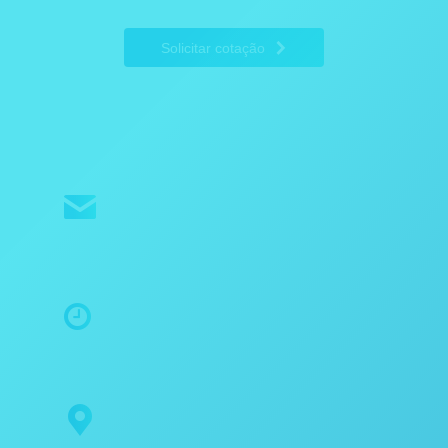
Solicitar cotação
E-mail
cotacao@astro34.com.br
Horário
Segunda à Quinta 8:00 às 18:00 | Sexta 8:00 às 17:00
Endereço