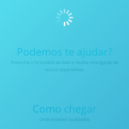
Rua Belém, 106, 1º Andar – Jardim Vista Alegre, Embu das
Artes
Podemos te ajudar?
Preencha o formulário ao lado e receba uma ligação de
nossos especialistas:
Como chegar
Onde estamos localizados