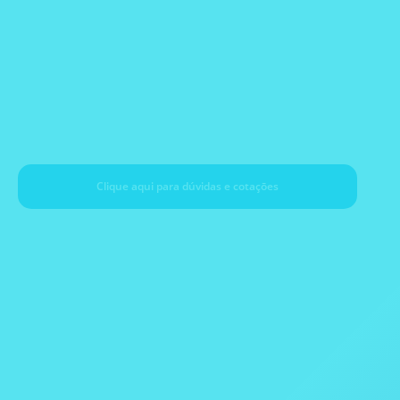
TE Instruments
(TRACE)
Clique aqui para dúvidas e cotaçōes