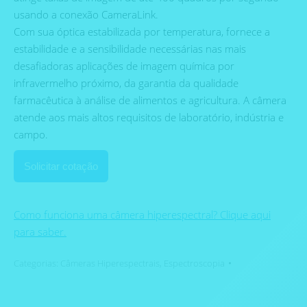
usando a conexão CameraLink.
Com sua óptica estabilizada por temperatura, fornece a
estabilidade e a sensibilidade necessárias nas mais
desafiadoras aplicações de imagem química por
infravermelho próximo, da garantia da qualidade
farmacêutica à análise de alimentos e agricultura. A câmera
atende aos mais altos requisitos de laboratório, indústria e
campo.
Solicitar cotação
Como funciona uma câmera hiperespectral? Clique aqui
para saber.
Categorias:
Câmeras Hiperespectrais
,
Espectroscopia