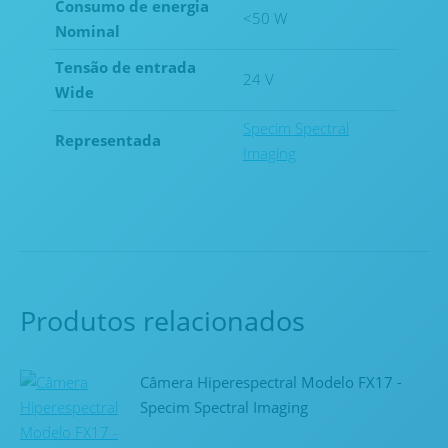
Consumo de energia
<50 W
Nominal
Tensão de entrada
24 V
Wide
Specim Spectral
Representada
Imaging
Produtos relacionados
Câmera Hiperespectral Modelo FX17 -
Specim Spectral Imaging