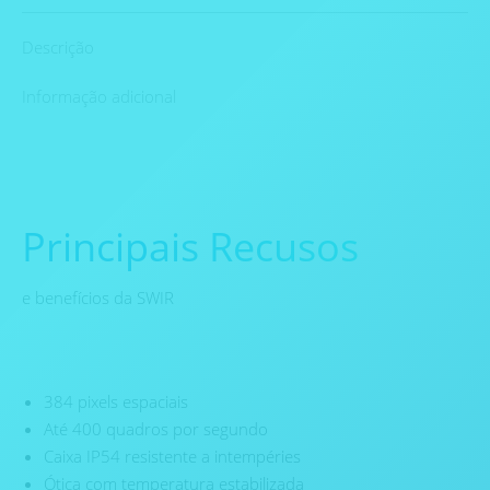
Descrição
Informação adicional
Principais Recusos
e benefícios da SWIR
384 pixels espaciais
Até 400 quadros por segundo
Caixa IP54 resistente a intempéries
Ótica com temperatura estabilizada